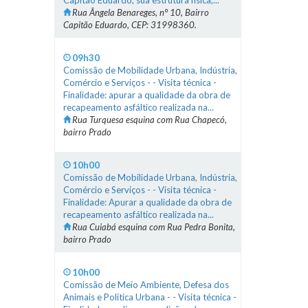
Capitão Eduardo, sua estrutura física,...
Rua Ângela Benareges, n° 10, Bairro
Capitão Eduardo, CEP: 31998360.
09h30
Comissão de Mobilidade Urbana, Indústria,
Comércio e Serviços - - Visita técnica -
Finalidade: apurar a qualidade da obra de
recapeamento asfáltico realizada na...
Rua Turquesa esquina com Rua Chapecó,
bairro Prado
10h00
Comissão de Mobilidade Urbana, Indústria,
Comércio e Serviços - - Visita técnica -
Finalidade: Apurar a qualidade da obra de
recapeamento asfáltico realizada na...
Rua Cuiabá esquina com Rua Pedra Bonita,
bairro Prado
10h00
Comissão de Meio Ambiente, Defesa dos
Animais e Política Urbana - - Visita técnica -