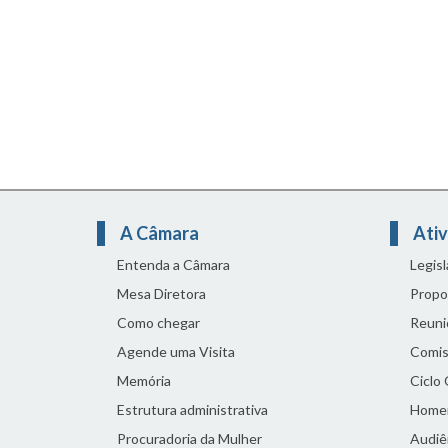
A Câmara
Ativ
Entenda a Câmara
Legis
Mesa Diretora
Propo
Como chegar
Reuni
Agende uma Visita
Comis
Memória
Ciclo
Estrutura administrativa
Home
Procuradoria da Mulher
Audiên