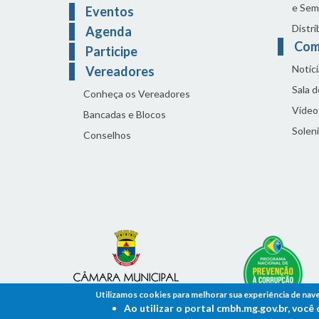
e Sem
Eventos
Distri
Agenda
Com
Participe
Notíci
Vereadores
Sala 
Conheça os Vereadores
Vídeo
Bancadas e Blocos
Solen
Conselhos
Utilizamos cookies para melhorar sua experiência de nav
Ao utilizar o portal cmbh.mg.gov.br, voc