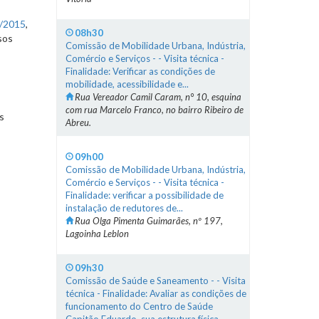
/2015
,
08h30
sos
Comissão de Mobilidade Urbana, Indústria,
Comércio e Serviços - - Visita técnica -
Finalidade: Verificar as condições de
mobilidade, acessibilidade e...
Rua Vereador Camil Caram, n° 10, esquina
com rua Marcelo Franco, no bairro Ribeiro de
s
Abreu.
09h00
Comissão de Mobilidade Urbana, Indústria,
Comércio e Serviços - - Visita técnica -
Finalidade: verificar a possibilidade de
instalação de redutores de...
Rua Olga Pimenta Guimarães, nº 197,
Lagoinha Leblon
09h30
Comissão de Saúde e Saneamento - - Visita
técnica - Finalidade: Avaliar as condições de
funcionamento do Centro de Saúde