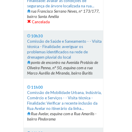
Finalidade: avaliar as condições de
segurança de árvore localizada na rua...
rua Francisco Serrano Neves, nº 173/177,
bairro Santa Amélia
Cancelada
10h30
Comissão de Saúde e Saneamento - - Visita
técnica - Finalidade: averiguar os
problemas identificados na rede de
drenagem pluvial do local
ponto de encontro na Avenida Protásio de
Oliveira Penna, n° 50, esquina com a rua
Marco Aurélio de Miranda, bairro Buritis
11h00
Comissão de Mobilidade Urbana, Indústria,
Comércio e Serviços - - Visita técnica -
Finalidade: Verificar a recente inclusão da
Rua Avelar no itinerário da linha...
Rua Avelar, esquina com a Rua Amarilis -
bairro Pindorama