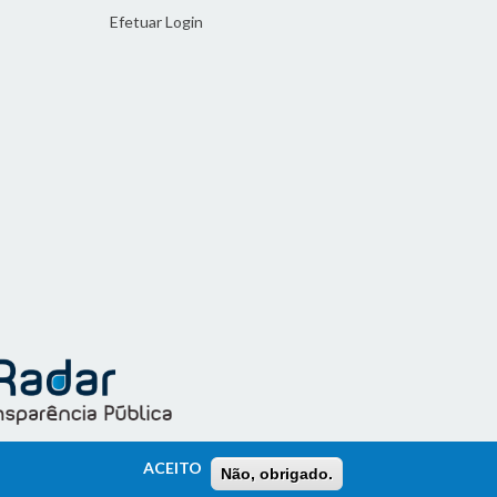
Efetuar Login
ACEITO
Não, obrigado.