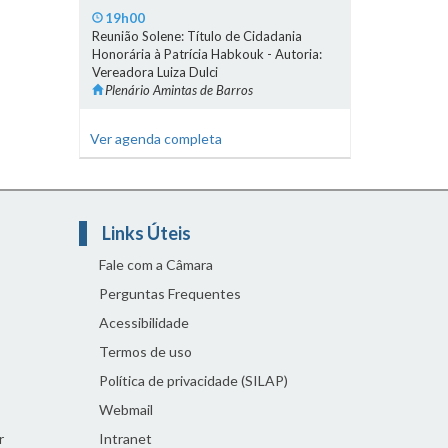
19h00
Reunião Solene: Título de Cidadania
Honorária à Patrícia Habkouk - Autoria:
Vereadora Luiza Dulci
Plenário Amintas de Barros
Ver agenda completa
Links Úteis
Fale com a Câmara
Perguntas Frequentes
Acessibilidade
Termos de uso
Política de privacidade (SILAP)
Webmail
r
Intranet