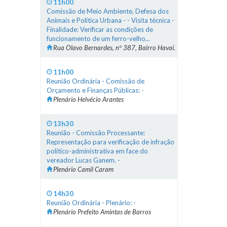
11h00
Comissão de Meio Ambiente, Defesa dos
Animais e Política Urbana - - Visita técnica -
Finalidade: Verificar as condições de
funcionamento de um ferro-velho...
Rua Olavo Bernardes, nº 387, Bairro Havaí.
11h00
Reunião Ordinária - Comissão de
Orçamento e Finanças Públicas: -
Plenário Helvécio Arantes
13h30
Reunião - Comissão Processante:
Representação para verificação de infração
político-administrativa em face do
vereador Lucas Ganem. -
Plenário Camil Caram
14h30
Reunião Ordinária - Plenário: -
Plenário Prefeito Amintas de Barros