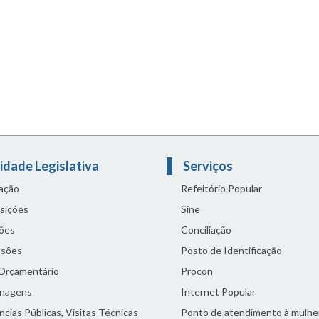
idade Legislativa
Serviços
lação
Refeitório Popular
sições
Sine
ões
Conciliação
sões
Posto de Identificação
 Orçamentário
Procon
nagens
Internet Popular
cias Públicas, Visitas Técnicas
Ponto de atendimento à mulhe