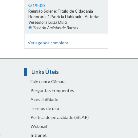
19h00
Reunião Solene: Título de Cidadania
Honorária à Patrícia Habkouk - Autoria:
Vereadora Luiza Dulci
Plenário Amintas de Barros
Ver agenda completa
Links Úteis
Fale com a Câmara
Perguntas Frequentes
Acessibilidade
Termos de uso
Política de privacidade (SILAP)
Webmail
r
Intranet