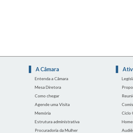
A Câmara
Ativ
Entenda a Câmara
Legis
Mesa Diretora
Propo
Como chegar
Reuni
Agende uma Visita
Comis
Memória
Ciclo
Estrutura administrativa
Home
Procuradoria da Mulher
Audiên