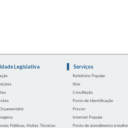
idade Legislativa
Serviços
lação
Refeitório Popular
sições
Sine
ões
Conciliação
sões
Posto de Identificação
 Orçamentário
Procon
nagens
Internet Popular
cias Públicas, Visitas Técnicas
Ponto de atendimento à mulhe