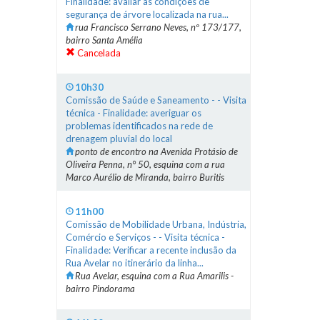
Finalidade: avaliar as condições de
segurança de árvore localizada na rua...
rua Francisco Serrano Neves, nº 173/177,
bairro Santa Amélia
Cancelada
10h30
Comissão de Saúde e Saneamento - - Visita
técnica - Finalidade: averiguar os
problemas identificados na rede de
drenagem pluvial do local
ponto de encontro na Avenida Protásio de
Oliveira Penna, n° 50, esquina com a rua
Marco Aurélio de Miranda, bairro Buritis
11h00
Comissão de Mobilidade Urbana, Indústria,
Comércio e Serviços - - Visita técnica -
Finalidade: Verificar a recente inclusão da
Rua Avelar no itinerário da linha...
Rua Avelar, esquina com a Rua Amarilis -
bairro Pindorama