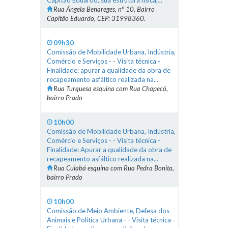
Capitão Eduardo, sua estrutura física,...
Rua Ângela Benareges, n° 10, Bairro
Capitão Eduardo, CEP: 31998360.
09h30
Comissão de Mobilidade Urbana, Indústria,
Comércio e Serviços - - Visita técnica -
Finalidade: apurar a qualidade da obra de
recapeamento asfáltico realizada na...
Rua Turquesa esquina com Rua Chapecó,
bairro Prado
10h00
Comissão de Mobilidade Urbana, Indústria,
Comércio e Serviços - - Visita técnica -
Finalidade: Apurar a qualidade da obra de
recapeamento asfáltico realizada na...
Rua Cuiabá esquina com Rua Pedra Bonita,
bairro Prado
10h00
Comissão de Meio Ambiente, Defesa dos
Animais e Política Urbana - - Visita técnica -