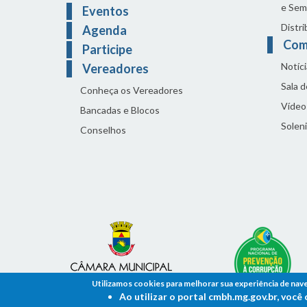
e Sem
Eventos
Distri
Agenda
Com
Participe
Notíci
Vereadores
Sala 
Conheça os Vereadores
Vídeo
Bancadas e Blocos
Solen
Conselhos
Utilizamos cookies para melhorar sua experiência de nav
Ao utilizar o portal cmbh.mg.gov.br, voc