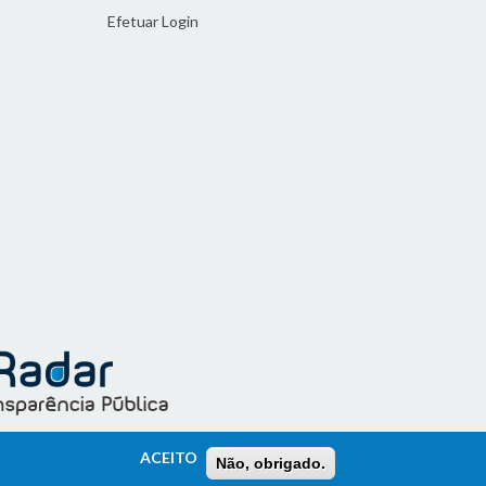
Efetuar Login
ACEITO
Não, obrigado.