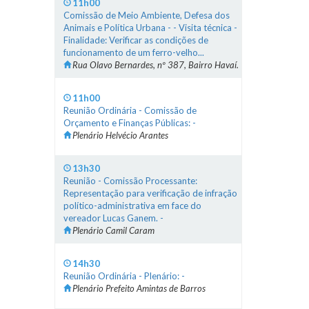
11h00
Comissão de Meio Ambiente, Defesa dos
Animais e Política Urbana - - Visita técnica -
Finalidade: Verificar as condições de
funcionamento de um ferro-velho...
Rua Olavo Bernardes, nº 387, Bairro Havaí.
11h00
Reunião Ordinária - Comissão de
Orçamento e Finanças Públicas: -
Plenário Helvécio Arantes
13h30
Reunião - Comissão Processante:
Representação para verificação de infração
político-administrativa em face do
vereador Lucas Ganem. -
Plenário Camil Caram
14h30
Reunião Ordinária - Plenário: -
Plenário Prefeito Amintas de Barros