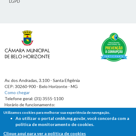
LGPD
Av. dos Andradas, 3.100 - Santa Efigênia
CEP: 30260-900 - Belo Horizonte - MG
Como chegar
Telefone geral: (31) 3555-1100
Horário de funcionamento:
7h às 19h
Utilizamos cookies para melhorar sua experiência de navegação.
Ao utilizar o portal cmbh.mg.gov.br, você concorda com a
política de monitoramento de cookies.
Clique aqui para ver a política de cookies