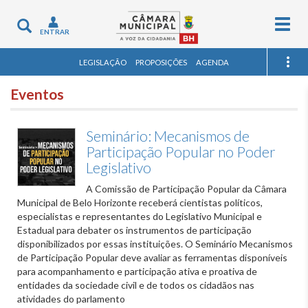
Togg
Toggle
ENTRAR
navig
navigation
LEGISLAÇÃO
PROPOSIÇÕES
AGENDA
Eventos
Seminário: Mecanismos de
Participação Popular no Poder
Legislativo
A Comissão de Participação Popular da Câmara
Municipal de Belo Horizonte receberá cientistas políticos,
especialistas e representantes do Legislativo Municipal e
Estadual para debater os instrumentos de participação
disponibilizados por essas instituições. O Seminário Mecanismos
de Participação Popular deve avaliar as ferramentas disponíveis
para acompanhamento e participação ativa e proativa de
entidades da sociedade civil e de todos os cidadãos nas
atividades do parlamento