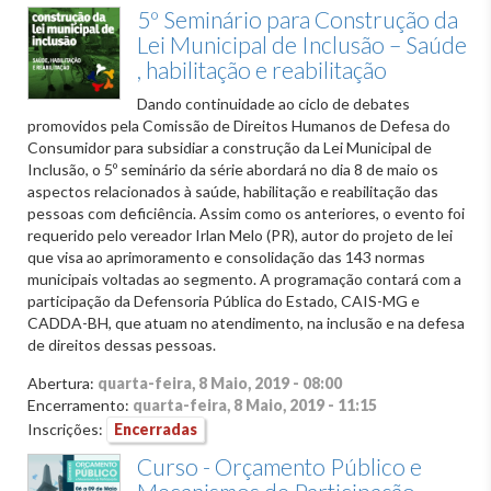
5º Seminário para Construção da
Lei Municipal de Inclusão – Saúde
, habilitação e reabilitação
Dando continuidade ao ciclo de debates
promovidos pela Comissão de Direitos Humanos de Defesa do
Consumidor para subsidiar a construção da Lei Municipal de
Inclusão, o 5º seminário da série abordará no dia 8 de maio os
aspectos relacionados à saúde, habilitação e reabilitação das
pessoas com deficiência. Assim como os anteriores, o evento foi
requerido pelo vereador Irlan Melo (PR), autor do projeto de lei
que visa ao aprimoramento e consolidação das 143 normas
municipais voltadas ao segmento. A programação contará com a
participação da Defensoria Pública do Estado, CAIS-MG e
CADDA-BH, que atuam no atendimento, na inclusão e na defesa
de direitos dessas pessoas.
Abertura:
quarta-feira, 8 Maio, 2019 - 08:00
Encerramento:
quarta-feira, 8 Maio, 2019 - 11:15
Inscrições:
Encerradas
Curso - Orçamento Público e