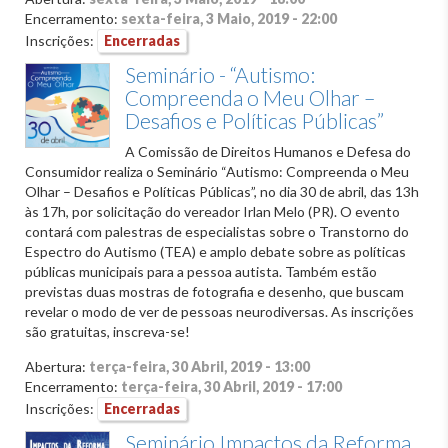
Encerramento:
sexta-feira, 3 Maio, 2019 - 22:00
Inscrições:
Encerradas
Seminário - “Autismo:
Compreenda o Meu Olhar –
Desafios e Políticas Públicas”
A Comissão de Direitos Humanos e Defesa do
Consumidor realiza o Seminário “Autismo: Compreenda o Meu
Olhar – Desafios e Políticas Públicas”, no dia 30 de abril, das 13h
às 17h, por solicitação do vereador Irlan Melo (PR). O evento
contará com palestras de especialistas sobre o Transtorno do
Espectro do Autismo (TEA) e amplo debate sobre as políticas
públicas municipais para a pessoa autista. Também estão
previstas duas mostras de fotografia e desenho, que buscam
revelar o modo de ver de pessoas neurodiversas. As inscrições
são gratuitas, inscreva-se!
Abertura:
terça-feira, 30 Abril, 2019 - 13:00
Encerramento:
terça-feira, 30 Abril, 2019 - 17:00
Inscrições:
Encerradas
Seminário Impactos da Reforma