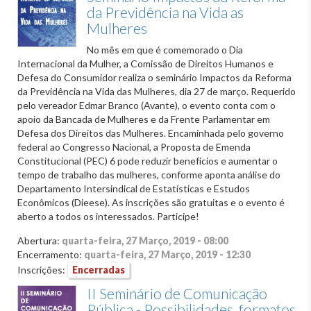
da Previdência na Vida as
Mulheres
No mês em que é comemorado o Dia
Internacional da Mulher, a Comissão de Direitos Humanos e
Defesa do Consumidor realiza o seminário Impactos da Reforma
da Previdência na Vida das Mulheres, dia 27 de março. Requerido
pelo vereador Edmar Branco (Avante), o evento conta com o
apoio da Bancada de Mulheres e da Frente Parlamentar em
Defesa dos Direitos das Mulheres. Encaminhada pelo governo
federal ao Congresso Nacional, a Proposta de Emenda
Constitucional (PEC) 6 pode reduzir benefícios e aumentar o
tempo de trabalho das mulheres, conforme aponta análise do
Departamento Intersindical de Estatísticas e Estudos
Econômicos (Dieese). As inscrições são gratuitas e o evento é
aberto a todos os interessados. Participe!
Abertura:
quarta-feira, 27 Março, 2019 - 08:00
Encerramento:
quarta-feira, 27 Março, 2019 - 12:30
Inscrições:
Encerradas
II Seminário de Comunicação
Pública - Possibilidades, formatos