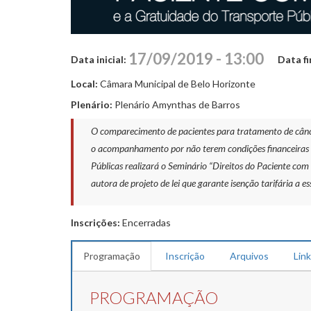
17/09/2019 - 13:00
Data inicial:
Data fi
Local:
Câmara Municipal de Belo Horizonte
Plenário:
Plenário Amynthas de Barros
O comparecimento de pacientes para tratamento de cânce
o acompanhamento por não terem condições financeiras d
Públicas realizará o Seminário “Direitos do Paciente com
autora de projeto de lei que garante isenção tarifária a
Inscrições:
Encerradas
Programação
Inscrição
Arquivos
Lin
PROGRAMAÇÃO