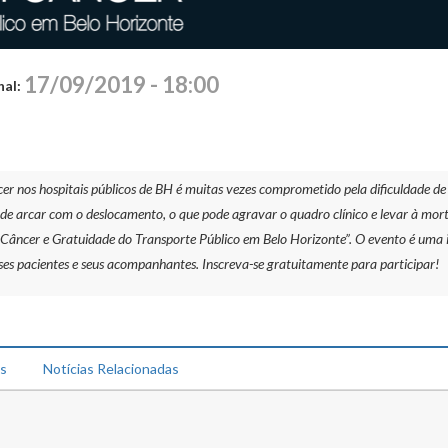
17/09/2019 - 18:00
nal:
r nos hospitais públicos de BH é muitas vezes comprometido pela dificuldade de
e arcar com o deslocamento, o que pode agravar o quadro clínico e levar à mor
 Câncer e Gratuidade do Transporte Público em Belo Horizonte”. O evento é uma i
 esses pacientes e seus acompanhantes. Inscreva-se gratuitamente para participar!
ks
Notícias Relacionadas