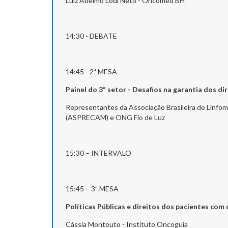
Luiz Adelmo Lodi Neto - Oncomed BH
14:30 - DEBATE
14:45 - 2ª MESA
Painel do 3º setor - Desafios na garantia dos d
Representantes da Associação Brasileira de Linfo
(ASPRECAM) e ONG Fio de Luz
15:30 – INTERVALO
15:45 – 3ª MESA
Políticas Públicas e direitos dos pacientes com
Cássia Montouto - Instituto Oncoguia