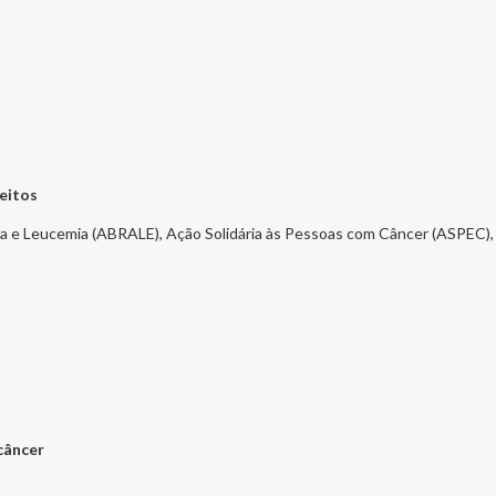
ireitos
ma e Leucemia (ABRALE), Ação Solidária às Pessoas com Câncer (ASPEC)
 câncer