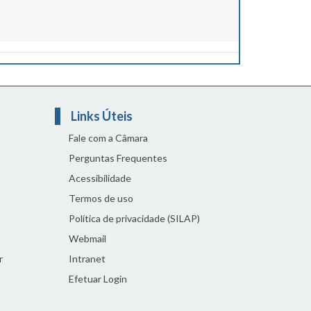
Links Úteis
Fale com a Câmara
Perguntas Frequentes
Acessibilidade
Termos de uso
Política de privacidade (SILAP)
Webmail
r
Intranet
Efetuar Login