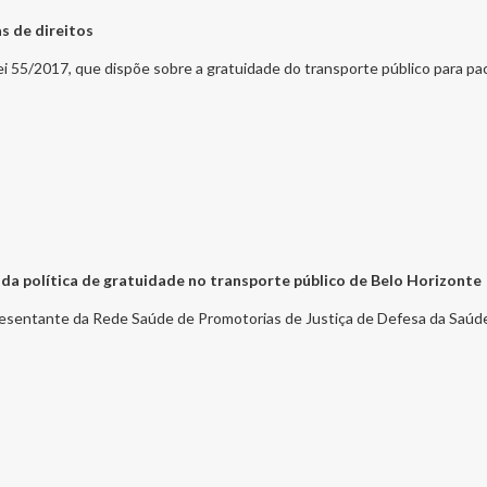
as de direitos
ei 55/2017, que dispõe sobre a gratuidade do transporte público para p
 da política de gratuidade no transporte público de Belo Horizonte
resentante da Rede Saúde de Promotorias de Justiça de Defesa da Saúd