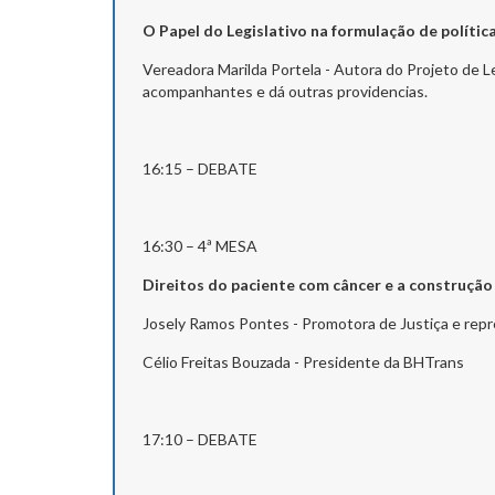
O Papel do Legislativo na formulação de polític
Vereadora Marilda Portela - Autora do Projeto de L
acompanhantes e dá outras providencias.
16:15 – DEBATE
16:30 – 4ª MESA
Direitos do paciente com câncer e a construção
Josely Ramos Pontes - Promotora de Justiça e rep
Célio Freitas Bouzada - Presidente da BHTrans
17:10 – DEBATE