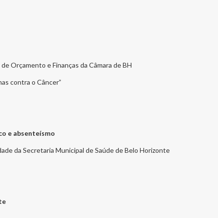
o de Orçamento e Finanças da Câmara de BH
as contra o Câncer”
co e absenteísmo
dade da Secretaria Municipal de Saúde de Belo Horizonte
iente