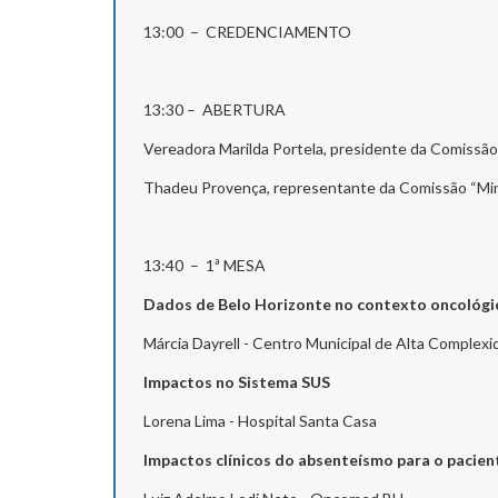
13:00 – CREDENCIAMENTO
13:30 – ABERTURA
Vereadora Marilda Portela, presidente da Comissã
Thadeu Provença, representante da Comissão “Min
13:40 – 1ª MESA
Dados de Belo Horizonte no contexto oncológi
Márcia Dayrell - Centro Municipal de Alta Complexi
Impactos no Sistema SUS
Lorena Lima - Hospital Santa Casa
Impactos clínicos do absenteísmo para o pac