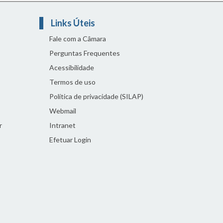
Links Úteis
Fale com a Câmara
Perguntas Frequentes
Acessibilidade
Termos de uso
Política de privacidade (SILAP)
Webmail
r
Intranet
Efetuar Login