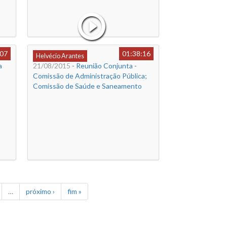
:07
01:38:16
Helvécio Arantes
a
21/08/2015
- Reunião Conjunta -
Comissão de Administração Pública;
Comissão de Saúde e Saneamento
…
próximo ›
fim »