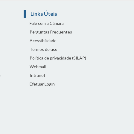
Links Úteis
Fale com a Câmara
Perguntas Frequentes
Acessibilidade
Termos de uso
Política de privacidade (SILAP)
Webmail
r
Intranet
Efetuar Login