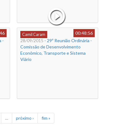
:46
00:48:56
Camil Caram
 -
28/09/2015
- 29ª Reunião Ordinária -
Comissão de Desenvolvimento
Econômico, Transporte e Sistema
Viário
…
próximo ›
fim »