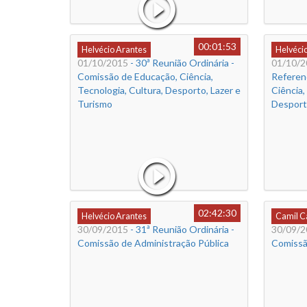
00:01:53
Helvécio Arantes
Helvéci
01/10/2015
- 30ª Reunião Ordinária -
01/10/2
Comissão de Educação, Ciência,
Referen
Tecnologia, Cultura, Desporto, Lazer e
Ciência,
Turismo
Desport
02:42:30
Helvécio Arantes
Camil 
30/09/2015
- 31ª Reunião Ordinária -
30/09/2
Comissão de Administração Pública
Comissão