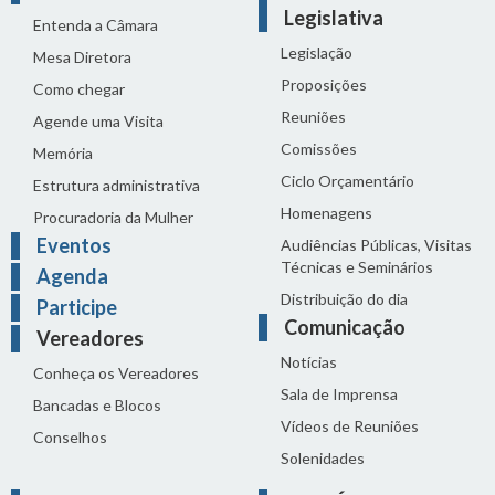
Legislativa
Entenda a Câmara
Legislação
Mesa Diretora
Proposições
Como chegar
Reuniões
Agende uma Visita
Comissões
Memória
Ciclo Orçamentário
Estrutura administrativa
Homenagens
Procuradoria da Mulher
Eventos
Audiências Públicas, Visitas
Técnicas e Seminários
Agenda
Distribuição do dia
Participe
Comunicação
Vereadores
Notícias
Conheça os Vereadores
Sala de Imprensa
Bancadas e Blocos
Vídeos de Reuniões
Conselhos
Solenidades