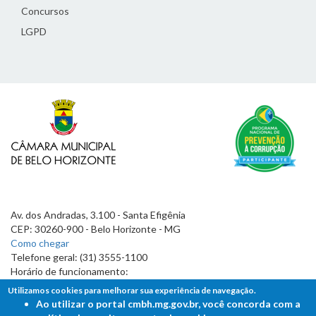
Concursos
LGPD
Av. dos Andradas, 3.100 - Santa Efigênia
CEP: 30260-900 - Belo Horizonte - MG
Como chegar
Telefone geral: (31) 3555-1100
Horário de funcionamento:
7h às 19h
Utilizamos cookies para melhorar sua experiência de navegação.
Ao utilizar o portal cmbh.mg.gov.br, você concorda com a