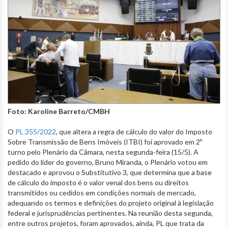
Foto: Karoline Barreto/CMBH
O
PL 355/2022
, que altera a regra de cálculo do valor do Imposto
Sobre Transmissão de Bens Imóveis (ITBI) foi aprovado em 2º
turno pelo Plenário da Câmara, nesta segunda-feira (15/5). A
pedido do líder do governo, Bruno Miranda, o Plenário votou em
destacado e aprovou o Substitutivo 3, que determina que a base
de cálculo do imposto é o valor venal dos bens ou direitos
transmitidos ou cedidos em condições normais de mercado,
adequando os termos e definições do projeto original à legislação
federal e jurisprudências pertinentes. Na reunião desta segunda,
entre outros projetos, foram aprovados, ainda, PL que trata da