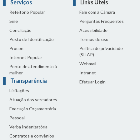
Serviços
Links Úteis
Refeitório Popular
Fale com a Câmara
Sine
Perguntas Frequentes
Conciliação
Acessibilidade
Posto de Identificação
Termos de uso
Procon
Política de privacidade
(SILAP)
Internet Popular
Webmail
Ponto de atendimento à
mulher
Intranet
Transparência
Efetuar Login
Licitações
Atuação dos vereadores
Execução Orçamentária
Pessoal
Verba Indenizatória
Contratos e convênios