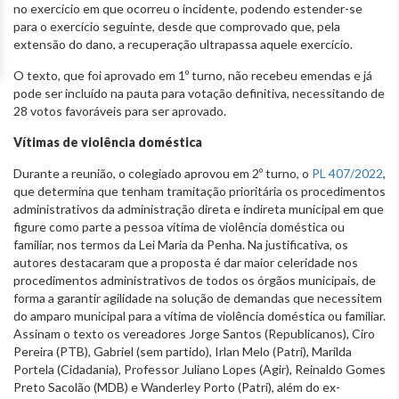
no exercício em que ocorreu o incidente, podendo estender-se
para o exercício seguinte, desde que comprovado que, pela
extensão do dano, a recuperação ultrapassa aquele exercício.
O texto, que foi aprovado em 1º turno, não recebeu emendas e já
pode ser incluído na pauta para votação definitiva, necessitando de
28 votos favoráveis para ser aprovado.
Vítimas de violência doméstica
Durante a reunião, o colegiado aprovou em 2º turno, o
PL 407/2022
,
que determina que tenham tramitação prioritária os procedimentos
administrativos da administração direta e indireta municipal em que
figure como parte a pessoa vítima de violência doméstica ou
familiar, nos termos da Lei Maria da Penha. Na justificativa, os
autores destacaram que a proposta é dar maior celeridade nos
procedimentos administrativos de todos os órgãos municipais, de
forma a garantir agilidade na solução de demandas que necessitem
do amparo municipal para a vítima de violência doméstica ou familiar.
Assinam o texto os vereadores Jorge Santos (Republicanos), Ciro
Pereira (PTB), Gabriel (sem partido), Irlan Melo (Patri), Marilda
Portela (Cidadania), Professor Juliano Lopes (Agir), Reinaldo Gomes
Preto Sacolão (MDB) e Wanderley Porto (Patri), além do ex-