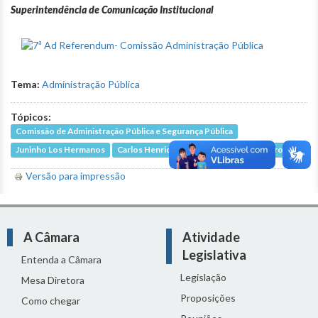
Superintendência de Comunicação Institucional
Tema:
Administração Pública
Tópicos:
Comissão de Administração Pública e Segurança Pública
Juninho Los Hermanos
Carlos Henrique
Léo Burguês de Castro
Versão para impressão
A Câmara
Atividade
Legislativa
Entenda a Câmara
Legislação
Mesa Diretora
Proposições
Como chegar