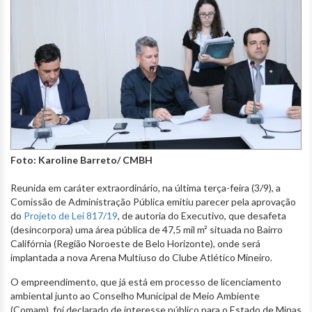
Foto: Karoline Barreto/ CMBH
Reunida em caráter extraordinário, na última terça-feira (3/9), a
Comissão de Administração Pública emitiu parecer pela aprovação
do
Projeto de Lei 817/19
, de autoria do Executivo, que desafeta
(desincorpora) uma área pública de 47,5 mil m² situada no Bairro
Califórnia (Região Noroeste de Belo Horizonte), onde será
implantada a nova Arena Multiuso do Clube Atlético Mineiro.
O empreendimento, que já está em processo de licenciamento
ambiental junto ao Conselho Municipal de Meio Ambiente
(Comam), foi declarado de interesse público para o Estado de Minas