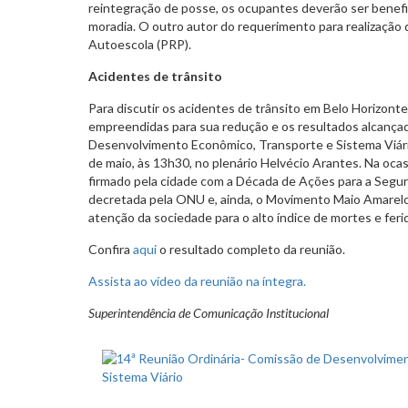
reintegração de posse, os ocupantes deverão ser benefic
moradia. O outro autor do requerimento para realização 
Autoescola (PRP).
Acidentes de trânsito
Para discutir os acidentes de trânsito em Belo Horizont
empreendidas para sua redução e os resultados alcança
Desenvolvimento Econômico, Transporte e Sistema Viário i
de maio, às 13h30, no plenário Helvécio Arantes. Na oca
firmado pela cidade com a Década de Ações para a Segur
decretada pela ONU e, ainda, o Movimento Maio Amarelo
atenção da sociedade para o alto índice de mortes e fer
Confira
aqui
o resultado completo da reunião.
Assista ao vídeo da reunião na íntegra.
Superintendência de Comunicação Institucional