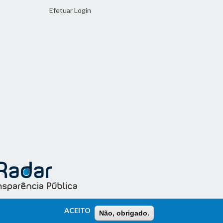
Efetuar Login
ACEITO
Não, obrigado.