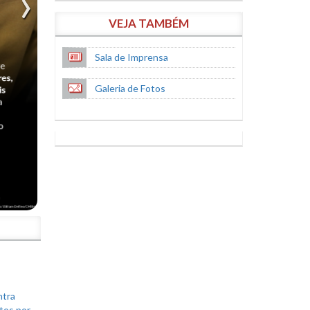
VEJA TAMBÉM
Sala de Imprensa
Galeria de Fotos
S
ntra
tos por