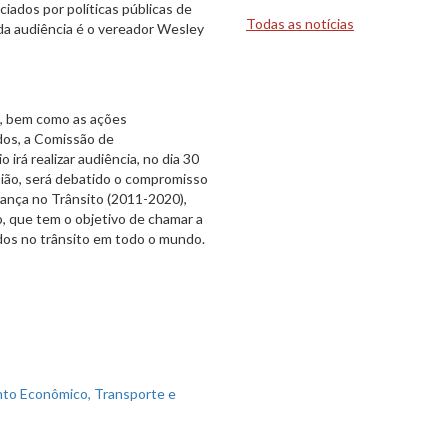
iados por políticas públicas de
Todas as notícias
da audiência é o vereador Wesley
e, bem como as ações
dos, a Comissão de
rá realizar audiência, no dia 30
sião, será debatido o compromisso
ança no Trânsito (2011-2020),
, que tem o objetivo de chamar a
idos no trânsito em todo o mundo.