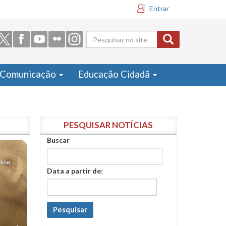
Entrar
Formulário
de busca
Comunicação
Educação Cidadã
PESQUISAR NOTÍCIAS
Buscar
Data a partir de:
Pesquisar