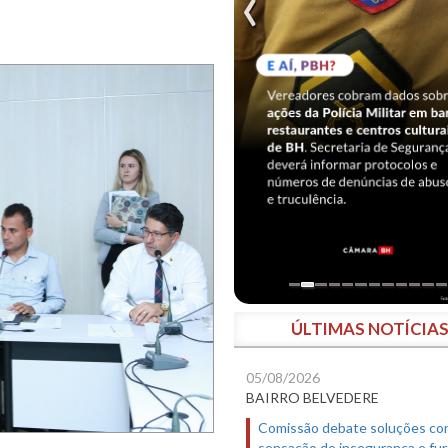
ÚLTIMAS NOTÍCIA
05/08/2026
BAIRRO BELVEDERE
Comissão debate soluções co
sensação de insegurança e fur