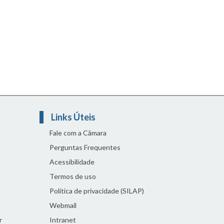
Links Úteis
Fale com a Câmara
Perguntas Frequentes
Acessibilidade
Termos de uso
Política de privacidade (SILAP)
Webmail
r
Intranet