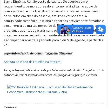
Santa Efigênia, Região Leste da capital. De acordo com o
requerimento, os moradores do entorno reivindicam o apoio da
comissão diante dos transtornos causados pelo estacionamento
de veículos em cima do passeio, em uma extensa área; a
comunidade também questiona os acordos previamente firmados e
a ocorrência de multas por parte da BHTrans. Para constatar os
problemas apontados e analisar a possibilidade de adotar medidas
urgentes a esse respeito, o presidente da BHTrans será convidado
a acompanhar a visita, agendada para o dia 9 de agosto, a partir das
9h.
Superintendência de Comunicação Institucional
Assista ao vídeo da reunião na íntegra.
As reportagens publicadas neste portal no intervalo do dia 7 de julho a 7 de
outubro de 2018 sofrerão restrições em função da legislação eleitoral.
Tópicos: