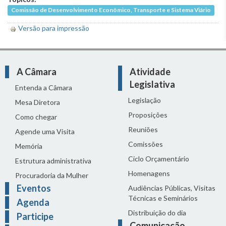
Comissão de Desenvolvimento Econômico, Transporte e Sistema Viário
Versão para impressão
A Câmara
Atividade
Legislativa
Entenda a Câmara
Legislação
Mesa Diretora
Proposições
Como chegar
Reuniões
Agende uma Visita
Comissões
Memória
Ciclo Orçamentário
Estrutura administrativa
Homenagens
Procuradoria da Mulher
Eventos
Audiências Públicas, Visitas
Técnicas e Seminários
Agenda
Distribuição do dia
Participe
Comunicação