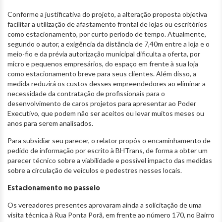
Conforme a justificativa do projeto, a alteração proposta objetiva
facilitar a utilização de afastamento frontal de lojas ou escritórios
como estacionamento, por curto período de tempo. Atualmente,
segundo o autor, a exigência da distância de 7,40m entre a loja e o
meio-fio e da prévia autorização municipal dificulta a oferta, por
micro e pequenos empresários, do espaço em frente à sua loja
como estacionamento breve para seus clientes. Além disso, a
medida reduzirá os custos desses empreendedores ao eliminar a
necessidade da contratação de profissionais para o
desenvolvimento de caros projetos para apresentar ao Poder
Executivo, que podem não ser aceitos ou levar muitos meses ou
anos para serem analisados.
Para subsidiar seu parecer, o relator propôs o encaminhamento de
pedido de informação por escrito à BHTrans, de forma a obter um
parecer técnico sobre a viabilidade e possível impacto das medidas
sobre a circulação de veículos e pedestres nesses locais.
Estacionamento no passeio
Os vereadores presentes aprovaram ainda a solicitação de uma
visita técnica à Rua Ponta Porã, em frente ao número 170, no Bairro