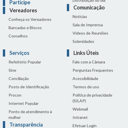
Distribuição do dia
Participe
Comunicação
Vereadores
Notícias
Conheça os Vereadores
Sala de Imprensa
Bancadas e Blocos
Vídeos de Reuniões
Conselhos
Solenidades
Serviços
Links Úteis
Refeitório Popular
Fale com a Câmara
Sine
Perguntas Frequentes
Conciliação
Acessibilidade
Posto de Identificação
Termos de uso
Procon
Política de privacidade
(SILAP)
Internet Popular
Webmail
Ponto de atendimento à
mulher
Intranet
Transparência
Efetuar Login