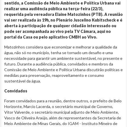
sentido, a Comissão de Meio Ambiente e Política Urbana vai
realizar uma audiência pública na terça-feira (22/3),
requerida pela vereadora Elaine Matozinhos (PTB). A reunião
vai ser realizada às 19h, no Plenário Juscelino Kubitscheck e é
aberta à participação de qualquer cidadão interessado ou
pode ser acompanhada ao vivo pela TV Câmara, aqui no
portal da Casa ou pelo aplicativo CMBH ao Vivo.
Matozinhos considera que economizar e melhorar a qualidade da
água, não só no município, tenha se tornado um desafio e uma
necessidade para garantir um ambiente sustentável, no presente e
futuro. Durante a audiência pública, convidados e membros da
Comissão de Meio Ambiente e Política Urbana discutirão políticas e
medidas para preservação, reaproveitamento e consumo
sustentável da água.
Convidados
Foram convidados para a reunião, dentre outros, o prefeito de Belo
Horizonte, Marcio Lacerda, o secretário municipal de Governo,
Vítor Valverde, o secretário municipal adjunto de Meio Ambiente,
Vasco de Oliveira Araújo, além de representantes da Secretaria de
Meio Ambiente de Minas Gerais, do IGAM - Instituto Mineiro de