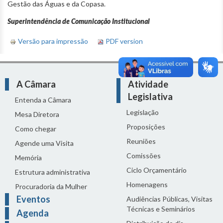
Gestão das Águas e da Copasa.
Superintendência de Comunicação Institucional
Versão para impressão
PDF version
A Câmara
Atividade
Legislativa
Entenda a Câmara
Legislação
Mesa Diretora
Proposições
Como chegar
Reuniões
Agende uma Visita
Comissões
Memória
Ciclo Orçamentário
Estrutura administrativa
Homenagens
Procuradoria da Mulher
Eventos
Audiências Públicas, Visitas
Técnicas e Seminários
Agenda