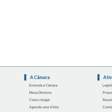
A Câmara
Ativ
Entenda a Câmara
Legis
Mesa Diretora
Propo
Como chegar
Reuni
Agende uma Visita
Comis