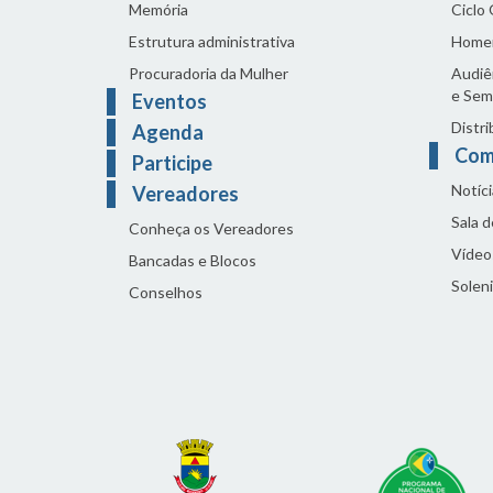
Memória
Ciclo
Estrutura administrativa
Home
Procuradoria da Mulher
Audiên
e Sem
Eventos
Distri
Agenda
Com
Participe
Notíci
Vereadores
Sala 
Conheça os Vereadores
Vídeo
Bancadas e Blocos
Solen
Conselhos