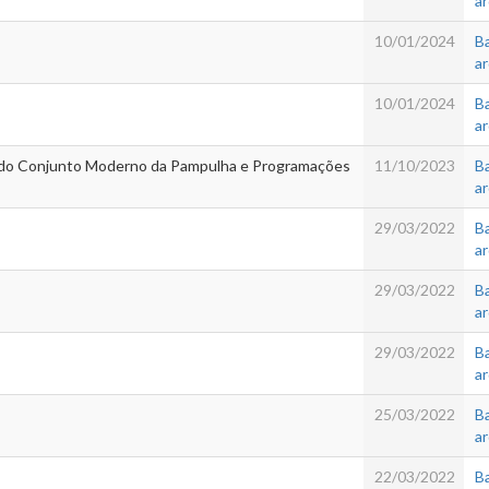
a
10/01/2024
Ba
a
10/01/2024
Ba
a
s do Conjunto Moderno da Pampulha e Programações
11/10/2023
Ba
a
29/03/2022
Ba
a
29/03/2022
Ba
a
29/03/2022
Ba
a
25/03/2022
Ba
a
22/03/2022
Ba