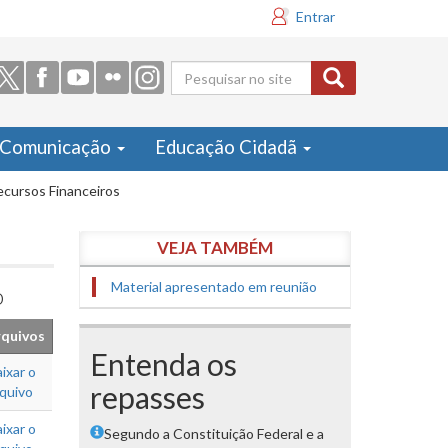
Entrar
Formulário
de busca
Comunicação
Educação Cidadã
cursos Financeiros
VEJA TAMBÉM
Material apresentado em reunião
o
quivos
Entenda os
ixar o
repasses
rquivo
ixar o
Segundo a Constituição Federal e a