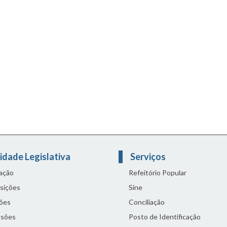
idade Legislativa
Serviços
lação
Refeitório Popular
sições
Sine
ões
Conciliação
sões
Posto de Identificação