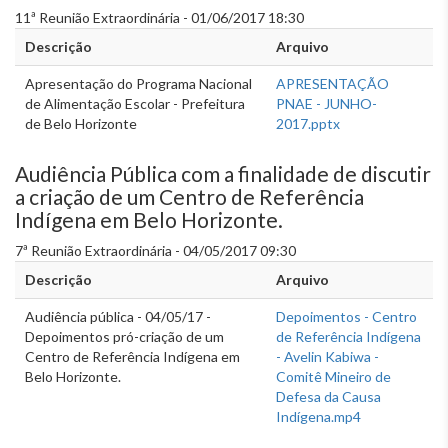
11ª Reunião Extraordinária - 01/06/2017 18:30
Descrição
Arquivo
Apresentação do Programa Nacional
APRESENTAÇÃO
de Alimentação Escolar - Prefeitura
PNAE - JUNHO-
de Belo Horizonte
2017.pptx
Audiência Pública com a finalidade de discutir
a criação de um Centro de Referência
Indígena em Belo Horizonte.
7ª Reunião Extraordinária - 04/05/2017 09:30
Descrição
Arquivo
Audiência pública - 04/05/17 -
Depoimentos - Centro
Depoimentos pró-criação de um
de Referência Indígena
Centro de Referência Indígena em
- Avelin Kabiwa -
Belo Horizonte.
Comitê Mineiro de
Defesa da Causa
Indígena.mp4