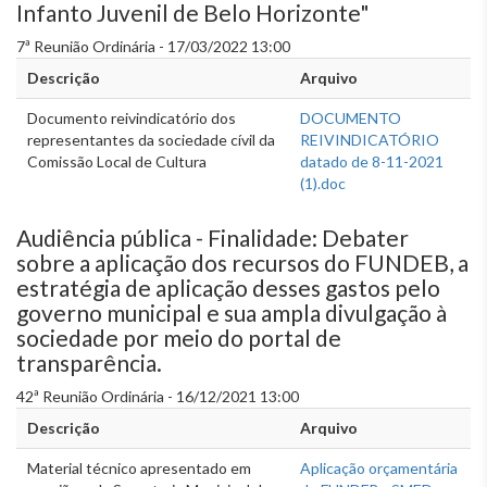
Infanto Juvenil de Belo Horizonte"
7ª Reunião Ordinária - 17/03/2022 13:00
Descrição
Arquivo
Documento reivindicatório dos
DOCUMENTO
representantes da sociedade cívil da
REIVINDICATÓRIO
Comissão Local de Cultura
datado de 8-11-2021
(1).doc
Audiência pública - Finalidade: Debater
sobre a aplicação dos recursos do FUNDEB, a
estratégia de aplicação desses gastos pelo
governo municipal e sua ampla divulgação à
sociedade por meio do portal de
transparência.
42ª Reunião Ordinária - 16/12/2021 13:00
Descrição
Arquivo
Material técnico apresentado em
Aplicação orçamentária