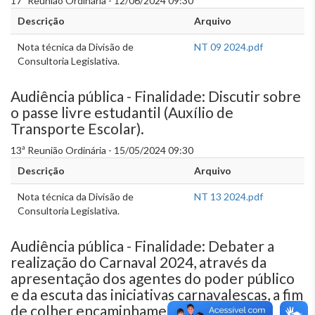
17ª Reunião Ordinária - 12/06/2024 09:30
Descrição
Arquivo
Nota técnica da Divisão de
NT 09 2024.pdf
Consultoria Legislativa.
Audiência pública - Finalidade: Discutir sobre
o passe livre estudantil (Auxílio de
Transporte Escolar).
13ª Reunião Ordinária - 15/05/2024 09:30
Descrição
Arquivo
Nota técnica da Divisão de
NT 13 2024.pdf
Consultoria Legislativa.
Audiência pública - Finalidade: Debater a
realização do Carnaval 2024, através da
apresentação dos agentes do poder público
e da escuta das iniciativas carnavalescas, a fim
de colher encaminhamentos efetivos