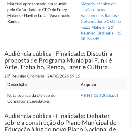
Material apresentado em reunião
Material técnico de
pelo Cofundador e CEO da Fuzzy
Havilah Lucas
Makers - Havilah Lucas Vasconcelos
Vasconcelos Ramos -
Ramos
Cofundador e CEO da
Fuzzy Makers - 26ª
Reunião Ordinária - 05-
08-26.pdf
Audiência pública - Finalidade: Discutir a
proposta de Programa Municipal Funk é
Arte, Trabalho, Renda, Lazer e Cultura.
20ª Reunião Ordinária - 24/06/2026 09:15
Descrição
Arquivo
Nota técnica da Divisão de
AR NT 028 2026.pdf
Consultoria Legislativa.
Audiência pública - Finalidade: Debater
sobre a construção do Plano Municipal de
Educação à luz do novo Plano Nacional de