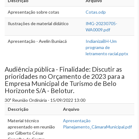
Descrição
Arquivo
Apresentação sobre cotas
Cotas.odp
Ilustrações de material didático
IMG-20230705-
WA0009.pdf
Apresentação - Avelin Buniacá
IndianizaBH-Um
programa de
letramento racial.pptx
Audiência pública - Finalidade: Discutir as
prioridades no Orçamento de 2023 para a
Empresa Municipal de Turismo de Belo
Horizonte S/A - Belotur.
30ª Reunião Ordinária - 15/09/2022 13:00
Descrição
Arquivo
Material técnico
Apresentação
apresentado em reunião
Planejamento_CâmaraMunicipal.pdf
por Gilberto César