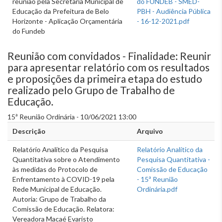
reunião pela Secretaria Municipal de
do FUNDEB - SMED-
Educação da Prefeitura de Belo
PBH - Audiência Pública
Horizonte - Aplicação Orçamentária
- 16-12-2021.pdf
do Fundeb
Reunião com convidados - Finalidade: Reunir
para apresentar relatório com os resultados
e proposições da primeira etapa do estudo
realizado pelo Grupo de Trabalho de
Educação.
15ª Reunião Ordinária - 10/06/2021 13:00
Descrição
Arquivo
Relatório Analítico da Pesquisa
Relatório Analítico da
Quantitativa sobre o Atendimento
Pesquisa Quantitativa -
às medidas do Protocolo de
Comissão de Educação
Enfrentamento à COVID-19 pela
- 15ª Reunião
Rede Municipal de Educação.
Ordinária.pdf
Autoria: Grupo de Trabalho da
Comissão de Educação. Relatora:
Vereadora Macaé Evaristo