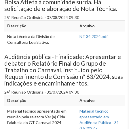
Bolsa Atleta à comunidade surda. Há
solicitação de elaboração de Nota Técnica.
25ª Reunião Ordinária - 07/08/2024 09:30
Descrição
Arquivo
Nota técnica da Divisão de
NT 34 2024.pdf
Consultoria Legislativa.
Audiência pública - Finalidade: Apresentar e
debater o Relatório Final do Grupo de
Trabalho do Carnaval, instituído pelo
Requerimento de Comissão n° 63/2024, suas
indicações e encaminhamentos.
24ª Reunião Ordinária - 31/07/2024 09:30
Descrição
Arquivo
Material técnico apresentado em
Material técnico
reunião pela relatora Ver.(a) Cida
apresentado em
Falabella do GT Carnaval 2024
Audiência Pública - 31-
07-2027 -