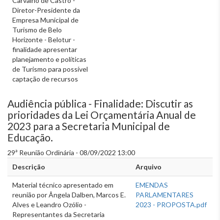
Carvalho de Castro -
Diretor-Presidente da
Empresa Municipal de
Turismo de Belo
Horizonte - Belotur -
finalidade apresentar
planejamento e políticas
de Turismo para possível
captação de recursos
Audiência pública - Finalidade: Discutir as
prioridades da Lei Orçamentária Anual de
2023 para a Secretaria Municipal de
Educação.
29ª Reunião Ordinária - 08/09/2022 13:00
Descrição
Arquivo
Material técnico apresentado em
EMENDAS
reunião por Ângela Dalben, Marcos E.
PARLAMENTARES
Alves e Leandro Ozólio -
2023 - PROPOSTA.pdf
Representantes da Secretaria