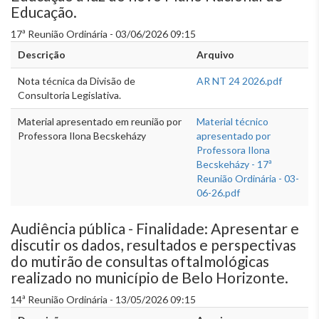
Educação.
17ª Reunião Ordinária - 03/06/2026 09:15
Descrição
Arquivo
Nota técnica da Divisão de
AR NT 24 2026.pdf
Consultoria Legislativa.
Material apresentado em reunião por
Material técnico
Professora Ilona Becskeházy
apresentado por
Professora Ilona
Becskeházy - 17ª
Reunião Ordinária - 03-
06-26.pdf
Audiência pública - Finalidade: Apresentar e
discutir os dados, resultados e perspectivas
do mutirão de consultas oftalmológicas
realizado no município de Belo Horizonte.
14ª Reunião Ordinária - 13/05/2026 09:15