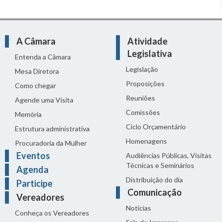
A Câmara
Atividade
Legislativa
Entenda a Câmara
Legislação
Mesa Diretora
Proposições
Como chegar
Reuniões
Agende uma Visita
Comissões
Memória
Ciclo Orçamentário
Estrutura administrativa
Homenagens
Procuradoria da Mulher
Eventos
Audiências Públicas, Visitas
Técnicas e Seminários
Agenda
Distribuição do dia
Participe
Comunicação
Vereadores
Notícias
Conheça os Vereadores