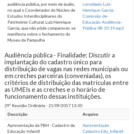
audiência pública, por meio de áudio,
convidado-Luiz-
no qual o Coordenador do Núcleo de
Henrique-Garcia-
Estudos Interdisciplinares do
Comissão-de-
Patrimônio Cultural, Luiz Henrique
Educação-Audiência-
Garcia, que não pôde comparecer, se
Pública-08-10-19.mp3
manifesta sobre o fechamento do
Museu da Pampulha
Audiência pública - Finalidade: Discutir a
implantação do cadastro único para
distribuição de vagas nas redes municipais ou
em creches parceiras (conveniadas), os
critérios de distribuição das matrículas entre
as UMEIs e as creches e o horário de
funcionamento dessas instituições.
29ª Reunião Ordinária - 21/09/2017 13:30
Descrição
Arquivo
Apresentação da PBH - Cadastro da
Apresentação
Educação Infantil
Cadastro Edu_Infantil