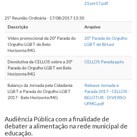
21set17.pdf
25ª Reunião Ordinária - 17/08/2017 13:30
Descrição
Arquivo
Vídeo promocional da 20ª Parada do
20ª Parada do Orgulho
Orgulho LGBT de Belo
LGBT de BH.avi
Horizonte/MG
Devolutiva da CELLOS sobre a 20ª
CELLOS Parada.pptx
Parada do Orgulho LGBT em Belo
Horizonte/MG
Balanço da Jornada pela Cidadania
Release Jornada e
LGBT e Parada do Orgulho LGBT
Parada 2017 - CELLOS -
2017 - Belo Horizonte/MG
BELOTUR - DIVERSO
UFMG.pdf
Audiência Pública com a finalidade de
debater a alimentação na rede municipal de
educação.