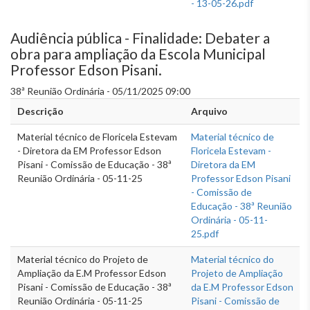
- 13-05-26.pdf
Audiência pública - Finalidade: Debater a
obra para ampliação da Escola Municipal
Professor Edson Pisani.
38ª Reunião Ordinária - 05/11/2025 09:00
Descrição
Arquivo
Material técnico de Floricela Estevam
Material técnico de
- Diretora da EM Professor Edson
Floricela Estevam -
Pisani - Comissão de Educação - 38ª
Diretora da EM
Reunião Ordinária - 05-11-25
Professor Edson Pisani
- Comissão de
Educação - 38ª Reunião
Ordinária - 05-11-
25.pdf
Material técnico do Projeto de
Material técnico do
Ampliação da E.M Professor Edson
Projeto de Ampliação
Pisani - Comissão de Educação - 38ª
da E.M Professor Edson
Reunião Ordinária - 05-11-25
Pisani - Comissão de