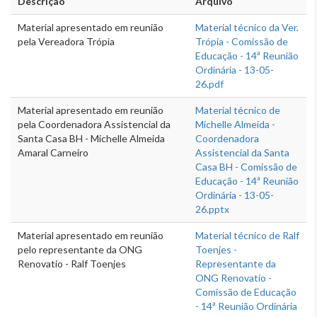
Descrição
Arquivo
Material apresentado em reunião
Material técnico da Ver.
pela Vereadora Trópia
Trópia - Comissão de
Educação - 14ª Reunião
Ordinária - 13-05-
26.pdf
Material apresentado em reunião
Material técnico de
pela Coordenadora Assistencial da
Michelle Almeida -
Santa Casa BH - Michelle Almeida
Coordenadora
Amaral Carneiro
Assistencial da Santa
Casa BH - Comissão de
Educação - 14ª Reunião
Ordinária - 13-05-
26.pptx
Material apresentado em reunião
Material técnico de Ralf
pelo representante da ONG
Toenjes -
Renovatio - Ralf Toenjes
Representante da
ONG Renovatio -
Comissão de Educação
- 14ª Reunião Ordinária