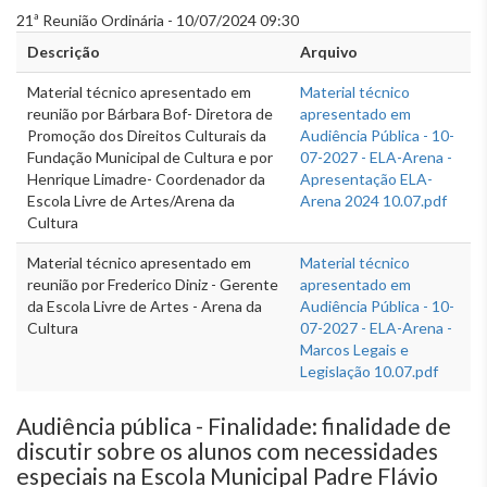
21ª Reunião Ordinária - 10/07/2024 09:30
Descrição
Arquivo
Material técnico apresentado em
Material técnico
reunião por Bárbara Bof- Diretora de
apresentado em
Promoção dos Direitos Culturais da
Audiência Pública - 10-
Fundação Municipal de Cultura e por
07-2027 - ELA-Arena -
Henrique Limadre- Coordenador da
Apresentação ELA-
Escola Livre de Artes/Arena da
Arena 2024 10.07.pdf
Cultura
Material técnico apresentado em
Material técnico
reunião por Frederico Diniz - Gerente
apresentado em
da Escola Livre de Artes - Arena da
Audiência Pública - 10-
Cultura
07-2027 - ELA-Arena -
Marcos Legais e
Legislação 10.07.pdf
Audiência pública - Finalidade: finalidade de
discutir sobre os alunos com necessidades
especiais na Escola Municipal Padre Flávio