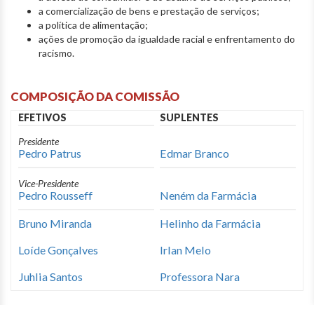
a comercialização de bens e prestação de serviços;
a política de alimentação;
ações de promoção da igualdade racial e enfrentamento do
racismo.
COMPOSIÇÃO DA COMISSÃO
EFETIVOS
SUPLENTES
Presidente
Pedro Patrus
Edmar Branco
Vice-Presidente
Pedro Rousseff
Neném da Farmácia
Bruno Miranda
Helinho da Farmácia
Loíde Gonçalves
Irlan Melo
Juhlia Santos
Professora Nara