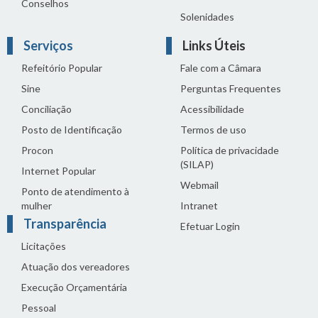
Conselhos
Solenidades
Serviços
Links Úteis
Refeitório Popular
Fale com a Câmara
Sine
Perguntas Frequentes
Conciliação
Acessibilidade
Posto de Identificação
Termos de uso
Procon
Política de privacidade
(SILAP)
Internet Popular
Webmail
Ponto de atendimento à
mulher
Intranet
Transparência
Efetuar Login
Licitações
Atuação dos vereadores
Execução Orçamentária
Pessoal