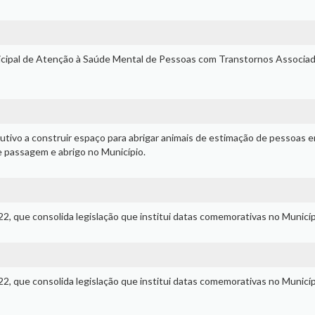
unicipal de Atenção à Saúde Mental de Pessoas com Transtornos Associa
utivo a construir espaço para abrigar animais de estimação de pessoas 
e passagem e abrigo no Município.
/22, que consolida legislação que institui datas comemorativas no Municíp
/22, que consolida legislação que institui datas comemorativas no Municíp