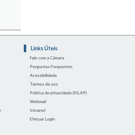
Links Úteis
Fale com a Câmara
Perguntas Frequentes
Acessibilidade
Termos de uso
Política de privacidade (SILAP)
Webmail
r
Intranet
Efetuar Login