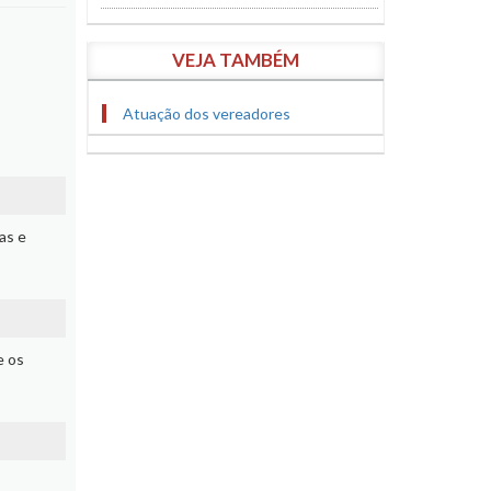
VEJA TAMBÉM
Atuação dos vereadores
as e
e os