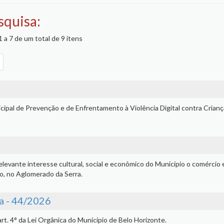
squisa:
 a 7 de um total de 9 itens
nicipal de Prevenção e de Enfrentamento à Violência Digital contra Crianç
evante interesse cultural, social e econômico do Município o comércio 
o, no Aglomerado da Serra.
a - 44/2026
rt. 4° da Lei Orgânica do Município de Belo Horizonte.