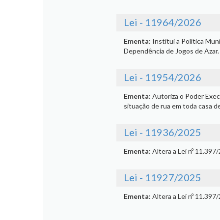
Lei - 11964/2026
Ementa:
Institui a Política M
Dependência de Jogos de Azar.
Lei - 11954/2026
Ementa:
Autoriza o Poder Exec
situação de rua em toda casa d
Lei - 11936/2025
Ementa:
Altera a Lei nº 11.397
Lei - 11927/2025
Ementa:
Altera a Lei nº 11.397