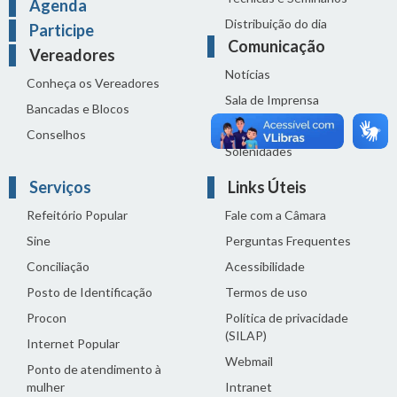
Agenda
Distribuição do dia
Participe
Comunicação
Vereadores
Notícias
Conheça os Vereadores
Sala de Imprensa
Bancadas e Blocos
Vídeos de Reuniões
Conselhos
Solenidades
Serviços
Links Úteis
Refeitório Popular
Fale com a Câmara
Sine
Perguntas Frequentes
Conciliação
Acessibilidade
Posto de Identificação
Termos de uso
Procon
Política de privacidade
(SILAP)
Internet Popular
Webmail
Ponto de atendimento à
mulher
Intranet