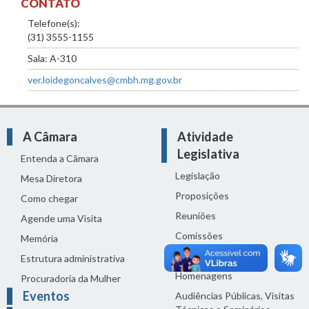
CONTATO
Telefone(s):
(31) 3555-1155
Sala: A-310
ver.loidegoncalves@cmbh.mg.gov.br
A Câmara
Atividade
Legislativa
Entenda a Câmara
Legislação
Mesa Diretora
Proposições
Como chegar
Reuniões
Agende uma Visita
Comissões
Memória
Ciclo Orçamentário
Estrutura administrativa
Homenagens
Procuradoria da Mulher
Eventos
Audiências Públicas, Visitas