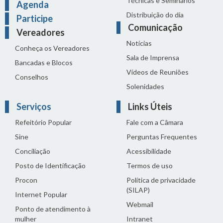
Técnicas e Seminários
Agenda
Distribuição do dia
Participe
Comunicação
Vereadores
Notícias
Conheça os Vereadores
Sala de Imprensa
Bancadas e Blocos
Vídeos de Reuniões
Conselhos
Solenidades
Serviços
Links Úteis
Refeitório Popular
Fale com a Câmara
Sine
Perguntas Frequentes
Conciliação
Acessibilidade
Posto de Identificação
Termos de uso
Procon
Política de privacidade
(SILAP)
Internet Popular
Webmail
Ponto de atendimento à
mulher
Intranet