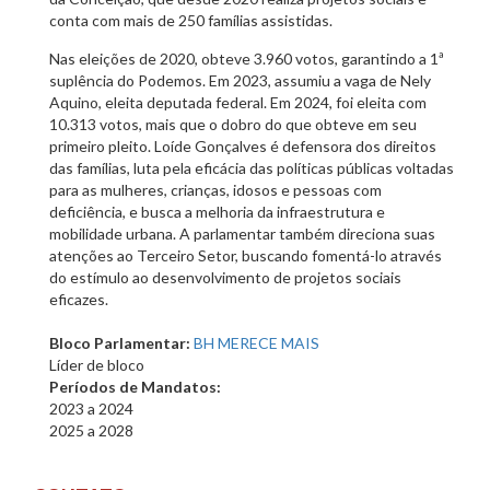
conta com mais de 250 famílias assistidas.
Nas eleições de 2020, obteve 3.960 votos, garantindo a 1ª
suplência do Podemos. Em 2023, assumiu a vaga de Nely
Aquino, eleita deputada federal. Em 2024, foi eleita com
10.313 votos, mais que o dobro do que obteve em seu
primeiro pleito. Loíde Gonçalves é defensora dos direitos
das famílias, luta pela eficácia das políticas públicas voltadas
para as mulheres, crianças, idosos e pessoas com
deficiência, e busca a melhoria da infraestrutura e
mobilidade urbana. A parlamentar também direciona suas
atenções ao Terceiro Setor, buscando fomentá-lo através
do estímulo ao desenvolvimento de projetos sociais
eficazes.
Bloco Parlamentar:
BH MERECE MAIS
Líder de bloco
Períodos de Mandatos:
2023
a
2024
2025
a
2028