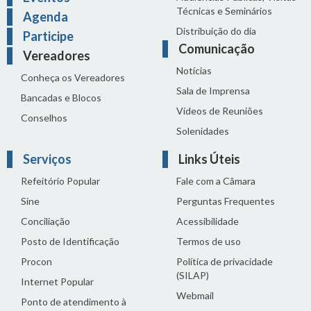
Técnicas e Seminários
Agenda
Distribuição do dia
Participe
Comunicação
Vereadores
Notícias
Conheça os Vereadores
Sala de Imprensa
Bancadas e Blocos
Vídeos de Reuniões
Conselhos
Solenidades
Serviços
Links Úteis
Refeitório Popular
Fale com a Câmara
Sine
Perguntas Frequentes
Conciliação
Acessibilidade
Posto de Identificação
Termos de uso
Procon
Política de privacidade
(SILAP)
Internet Popular
Webmail
Ponto de atendimento à