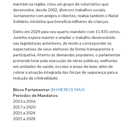
mantém na região, criou um grupo de voluntários que
desenvolve, desde 2002, diversos trabalhos sociais.
Juntamente com amigos e clientes, realiza também o Natal
Solidário, iniciativa que beneficia milhares de crianças.
Eleito em 2024 para seu quarto mandato com 11.435 votos,
Juninho espera manter e ampliar o trabalho desenvolvido
nas legislaturas anteriores, de modo a corresponder às
expectativas de seus eleitores de forma transparente e
participativa. Atento às demandas populares, o parlamentar
pretende lutar pela execução de obras públicas, melhorias
em unidades de saúde, escolas e áreas de lazer, além de
cobrar a atuação integrada das forças de segurança para a
redução da criminalidade.
Bloco Parlamentar:
BH MERECE MAIS
Períodos de Mandatos:
2013
a
2016
2017
a
2020
2021
a
2024
2025
a
2028