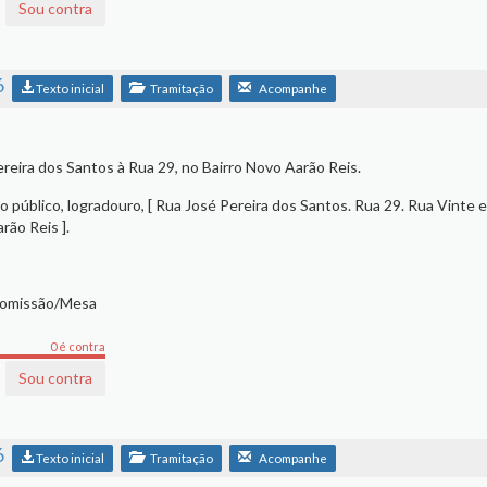
Sou contra
6
Texto inicial
Tramitação
Acompanhe
reira dos Santos à Rua 29, no Bairro Novo Aarão Reis.
 público, logradouro, [ Rua José Pereira dos Santos. Rua 29. Rua Vinte 
rão Reis ].
Comissão/Mesa
0 é contra
Sou contra
6
Texto inicial
Tramitação
Acompanhe