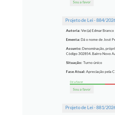
Sou a favor
Projeto de Lei - 884/202
Autoria:
Ver.(a) Edmar Branco
Ementa:
Dá o nome de José Pe
Assunto:
Denominação, próprio
Código 302854. Bairro Novo Aa
Situação:
Turno único
Fase Atual:
Apreciação pela 
0 é a favor
Sou a favor
Projeto de Lei - 881/202