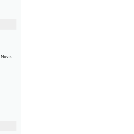
e Nove.