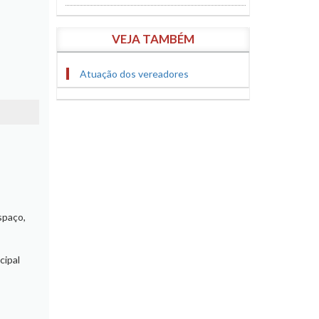
VEJA TAMBÉM
Atuação dos vereadores
spaço,
cipal