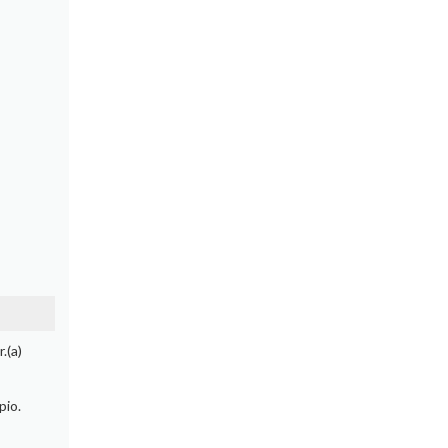
.(a)
pio.