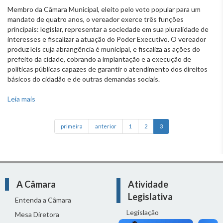
Membro da Câmara Municipal, eleito pelo voto popular para um
mandato de quatro anos, o vereador exerce três funções
principais: legislar, representar a sociedade em sua pluralidade de
interesses e fiscalizar a atuação do Poder Executivo. O vereador
produz leis cuja abrangência é municipal, e fiscaliza as ações do
prefeito da cidade, cobrando a implantação e a execução de
políticas públicas capazes de garantir o atendimento dos direitos
básicos do cidadão e de outras demandas sociais.
Leia mais
sobre O que faz o vereador?
primeira
anterior
1
2
3
A Câmara
Atividade
Legislativa
Entenda a Câmara
Legislação
Mesa Diretora