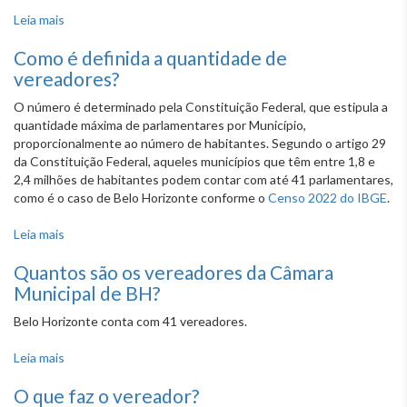
Leia mais
sobre Há pré-requisitos para candidatar-se ao cargo de
vereador?
Como é definida a quantidade de
vereadores?
O número é determinado pela Constituição Federal, que estipula a
quantidade máxima de parlamentares por Município,
proporcionalmente ao número de habitantes. Segundo o artigo 29
da Constituição Federal, aqueles municípios que têm entre 1,8 e
2,4 milhões de habitantes podem contar com até 41 parlamentares,
como é o caso de Belo Horizonte conforme o
Censo 2022 do IBGE
.
Leia mais
sobre Como é definida a quantidade de vereadores?
Quantos são os vereadores da Câmara
Municipal de BH?
Belo Horizonte conta com 41 vereadores.
Leia mais
sobre Quantos são os vereadores da Câmara Municipal de
BH?
O que faz o vereador?