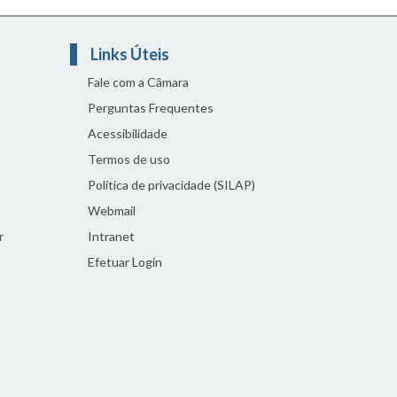
Links Úteis
Fale com a Câmara
Perguntas Frequentes
Acessibilidade
Termos de uso
Política de privacidade (SILAP)
Webmail
r
Intranet
Efetuar Login