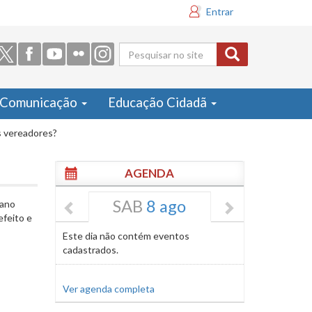
Entrar
Formulário
de busca
Comunicação
Educação Cidadã
 vereadores?
AGENDA
SAB
8 ago
 ano
efeito e
Este dia não contém eventos
cadastrados.
Ver agenda completa