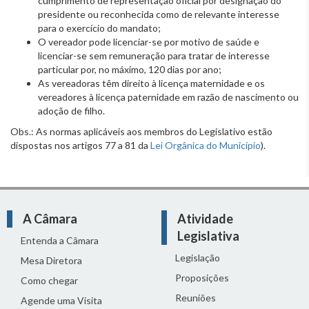
cumprimento de representação oficial por designação do
presidente ou reconhecida como de relevante interesse
para o exercício do mandato;
O vereador pode licenciar-se por motivo de saúde e
licenciar-se sem remuneração para tratar de interesse
particular por, no máximo, 120 dias por ano;
As vereadoras têm direito à licença maternidade e os
vereadores à licença paternidade em razão de nascimento ou
adoção de filho.
Obs.: As normas aplicáveis aos membros do Legislativo estão
dispostas nos artigos 77 a 81 da
Lei Orgânica do Município
).
A Câmara
Atividade
Legislativa
Entenda a Câmara
Legislação
Mesa Diretora
Proposições
Como chegar
Reuniões
Agende uma Visita