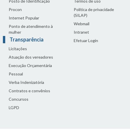
Posto de Identificação
Termos de uso
Procon
Política de privacidade
(SILAP)
Internet Popular
Webmail
Ponto de atendimento à
mulher
Intranet
Transparência
Efetuar Login
Licitações
Atuação dos vereadores
Execução Orçamentária
Pessoal
Verba Indenizatória
Contratos e convênios
Concursos
LGPD