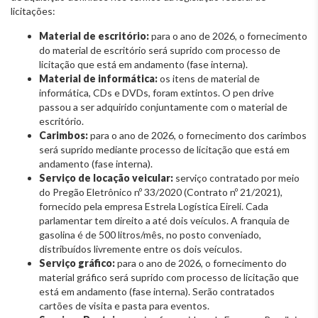
licitações:
Material de escritório:
para o ano de 2026, o fornecimento
do material de escritório será suprido com processo de
licitação que está em andamento (fase interna).
Material de informática:
os itens de material de
informática, CDs e DVDs, foram extintos. O pen drive
passou a ser adquirido conjuntamente com o material de
escritório.
Carimbos:
para o ano de 2026, o fornecimento dos carimbos
será suprido mediante processo de licitação que está em
andamento (fase interna).
Serviço de locação veicular:
serviço contratado por meio
do Pregão Eletrônico nº 33/2020 (Contrato nº 21/2021),
fornecido pela empresa Estrela Logística Eireli. Cada
parlamentar tem direito a até dois veículos. A franquia de
gasolina é de 500 litros/mês, no posto conveniado,
distribuídos livremente entre os dois veículos.
Serviço gráfico:
para o ano de 2026, o fornecimento do
material gráfico será suprido com processo de licitação que
está em andamento (fase interna). Serão contratados
cartões de visita e pasta para eventos.