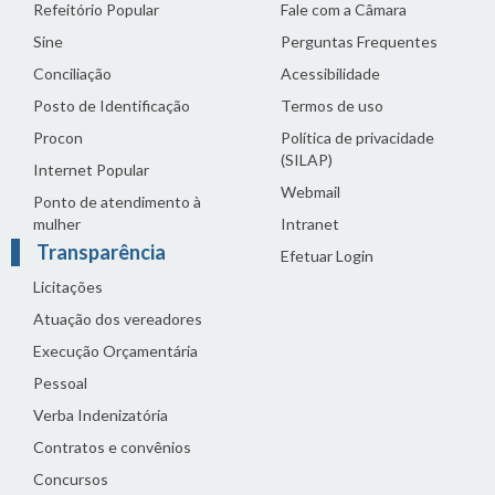
Refeitório Popular
Fale com a Câmara
Sine
Perguntas Frequentes
Conciliação
Acessibilidade
Posto de Identificação
Termos de uso
Procon
Política de privacidade
(SILAP)
Internet Popular
Webmail
Ponto de atendimento à
mulher
Intranet
Transparência
Efetuar Login
Licitações
Atuação dos vereadores
Execução Orçamentária
Pessoal
Verba Indenizatória
Contratos e convênios
Concursos