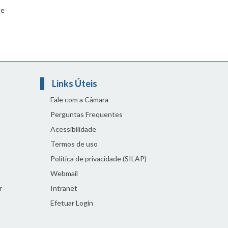
de
Links Úteis
Fale com a Câmara
Perguntas Frequentes
Acessibilidade
Termos de uso
Política de privacidade (SILAP)
Webmail
r
Intranet
Efetuar Login