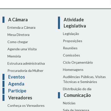
A Câmara
Atividade
Legislativa
Entenda a Câmara
Legislação
Mesa Diretora
Proposições
Como chegar
Reuniões
Agende uma Visita
Comissões
Memória
Ciclo Orçamentário
Estrutura administrativa
Homenagens
Procuradoria da Mulher
Eventos
Audiências Públicas, Visitas
Técnicas e Seminários
Agenda
Distribuição do dia
Participe
Comunicação
Vereadores
Notícias
Conheça os Vereadores
Sala de Imprensa