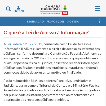
Togg
Toggle
ENTRAR
navig
navigation
LEGISLAÇÃO
PROPOSIÇÕES
AGENDA
O que é a Lei de Acesso à Informação?
A
Lei Federal 12.527/2011
, conhecida como Lei de Acesso à
Informação (LAI), regulamenta o direito de acesso às informações
públicas, conforme determina a Constituição Federal. A LAI entrou
em vigor em maio de 2012 e criou mecanismos que possibilitam a
qualquer pessoa, física ou jurídica, solicitar e receber informações
públicas dos órgãos e entidades municipais, estaduais e federais
sem necessidade de apresentar motivo ou finalidade.
Estão submetidos à LAI os poderes Executivo, Legislativo e
Judiciário, assim como o Tribunal de Contas e o Ministério Público.
As entidades privadas sem fins lucrativos também são obrigadas a
dar publicidade às informações referentes ao recebimento e à
destinação dos recursos públicos recebidos.