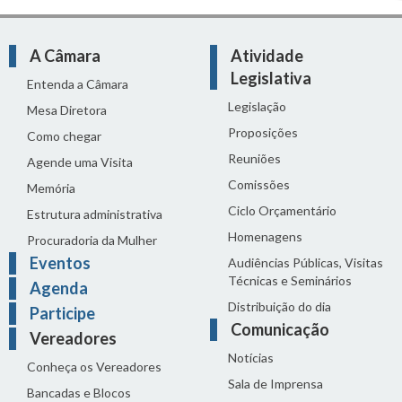
A Câmara
Atividade
Legislativa
Entenda a Câmara
Legislação
Mesa Diretora
Proposições
Como chegar
Reuniões
Agende uma Visita
Comissões
Memória
Ciclo Orçamentário
Estrutura administrativa
Homenagens
Procuradoria da Mulher
Eventos
Audiências Públicas, Visitas
Técnicas e Seminários
Agenda
Distribuição do dia
Participe
Comunicação
Vereadores
Notícias
Conheça os Vereadores
Sala de Imprensa
Bancadas e Blocos