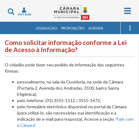
Togg
Toggle
ENTRAR
navig
navigation
LEGISLAÇÃO
PROPOSIÇÕES
AGENDA
Como solicitar informação conforme a Lei
de Acesso à Informação?
O cidadão pode fazer seu pedido de informação das seguintes
formas:
pessoalmente, na sala da Ouvidoria, na sede da Câmara
(Portaria 2, Avenida dos Andradas, 3100, bairro Santa
Efigênica);
pelo telefone: (31) 3555-1112 / 3555-1472;
pelo formulário eletrônico disponível no portal da Câmara
(para utilizá-lo, são necessárias sua identificação e a
indicação de e-mail para resposta). Acesse a seção
"Fale com
a Câmara"