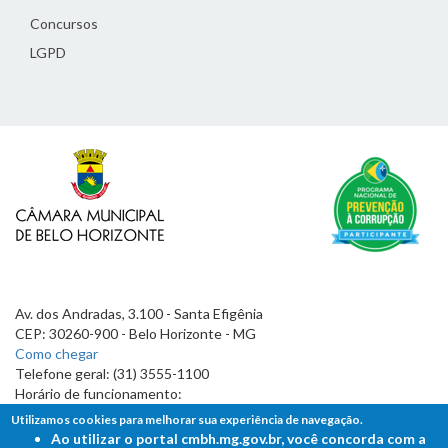
Concursos
LGPD
Av. dos Andradas, 3.100 - Santa Efigênia
CEP: 30260-900 - Belo Horizonte - MG
Como chegar
Telefone geral: (31) 3555-1100
Horário de funcionamento:
7h às 19h
Utilizamos cookies para melhorar sua experiência de navegação.
Ao utilizar o portal cmbh.mg.gov.br, você concorda com a