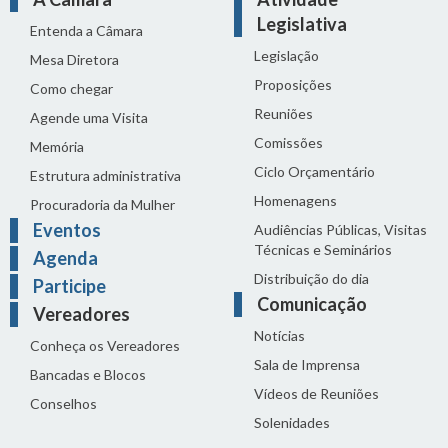
Legislativa
Entenda a Câmara
Legislação
Mesa Diretora
Proposições
Como chegar
Reuniões
Agende uma Visita
Comissões
Memória
Ciclo Orçamentário
Estrutura administrativa
Homenagens
Procuradoria da Mulher
Eventos
Audiências Públicas, Visitas
Técnicas e Seminários
Agenda
Distribuição do dia
Participe
Comunicação
Vereadores
Notícias
Conheça os Vereadores
Sala de Imprensa
Bancadas e Blocos
Vídeos de Reuniões
Conselhos
Solenidades