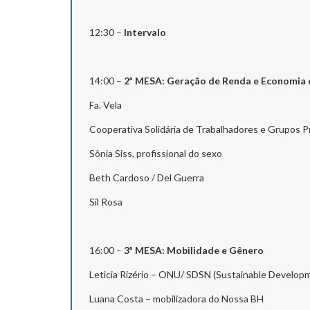
12:30 –
Intervalo
14:00 –
2ª MESA: Geração de Renda e Economia 
Fa. Vela
Cooperativa Solidária de Trabalhadores e Grupos
Sônia Siss, profissional do sexo
Beth Cardoso / Del Guerra
Sil Rosa
16:00 –
3ª MESA: Mobilidade e Gênero
Leticia Rizério – ONU/ SDSN (Sustainable Develop
Luana Costa – mobilizadora do Nossa BH