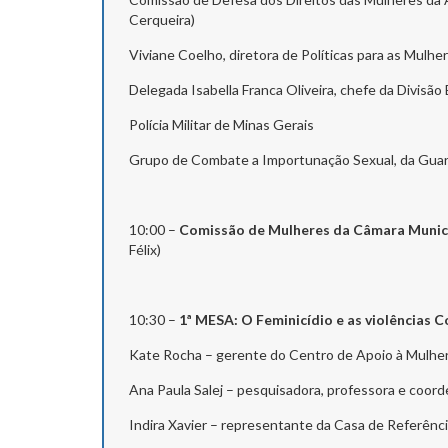
Cerqueira)
Viviane Coelho, diretora de Políticas para as Mulh
Delegada Isabella Franca Oliveira, chefe da Divisã
Polícia Militar de Minas Gerais
Grupo de Combate a Importunação Sexual, da Guar
10:00 –
Comissão de Mulheres da Câmara Munici
Félix)
10:30 –
1ª MESA: O Feminicídio e as violências 
Kate Rocha – gerente do Centro de Apoio à Mulher 
Ana Paula Salej – pesquisadora, professora e coor
Indira Xavier – representante da Casa de Referênc