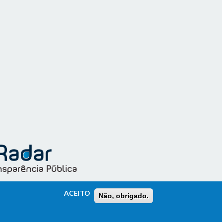
ACEITO
Não, obrigado.