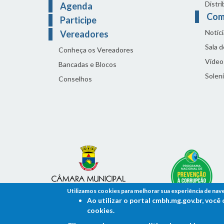
Distri
Agenda
Com
Participe
Notíci
Vereadores
Sala 
Conheça os Vereadores
Vídeo
Bancadas e Blocos
Solen
Conselhos
Utilizamos cookies para melhorar sua experiência de nav
Ao utilizar o portal cmbh.mg.gov.br, voc
cookies.