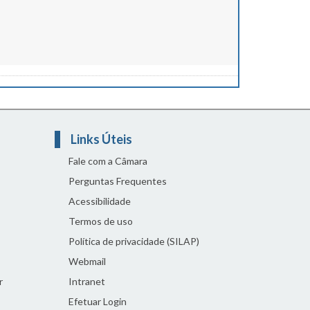
Links Úteis
Fale com a Câmara
Perguntas Frequentes
Acessibilidade
Termos de uso
Política de privacidade (SILAP)
Webmail
r
Intranet
Efetuar Login