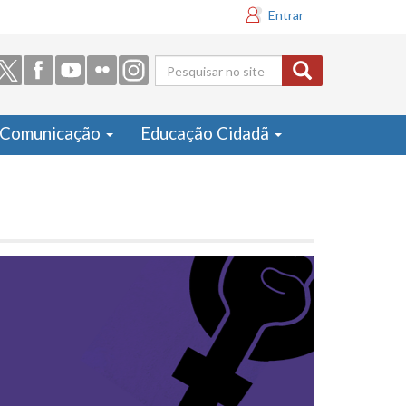
Entrar
Formulário
de busca
Comunicação
Educação Cidadã