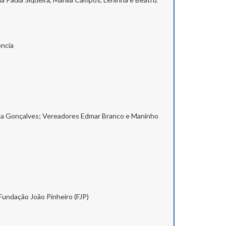
ência
Bela Gonçalves; Vereadores Edmar Branco e Maninho
Fundação João Pinheiro (FJP)