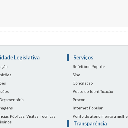
idade Legislativa
Serviços
lação
Refeitório Popular
sições
Sine
ões
Conciliação
sões
Posto de Identificação
 Orçamentário
Procon
nagens
Internet Popular
cias Públicas, Visitas Técnicas
Ponto de atendimento à mulhe
inários
Transparência