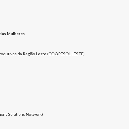
das Mulheres
 Produtivos da Região Leste (COOPESOL LESTE)
ment Solutions Network)