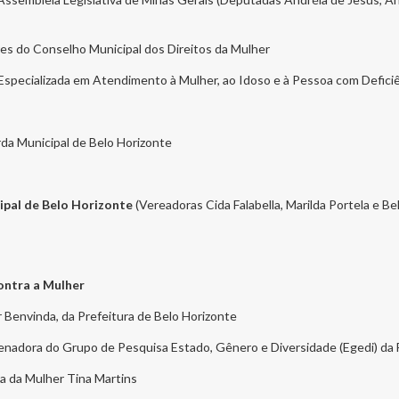
eres do Conselho Municipal dos Direitos da Mulher
o Especializada em Atendimento à Mulher, ao Idoso e à Pessoa com Defici
da Municipal de Belo Horizonte
pal de Belo Horizonte
(Vereadoras Cida Falabella, Marilda Portela e 
Contra a Mulher
Benvinda, da Prefeitura de Belo Horizonte
denadora do Grupo de Pesquisa Estado, Gênero e Diversidade (Egedi) da 
ia da Mulher Tina Martins