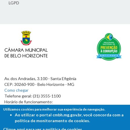
LGPD
Av. dos Andradas, 3.100 - Santa Efigênia
CEP: 30260-900 - Belo Horizonte - MG
Como chegar
Telefone geral: (31) 3555-1100
Horário de funcionamento:
7h às 19h
Utilizamos cookies para melhorar sua experiência de navegação.
Ao utilizar o portal cmbh.mg.gov.br, você concorda com a
política de monitoramento de cookies.
Clique aqui para ver a política de cookies