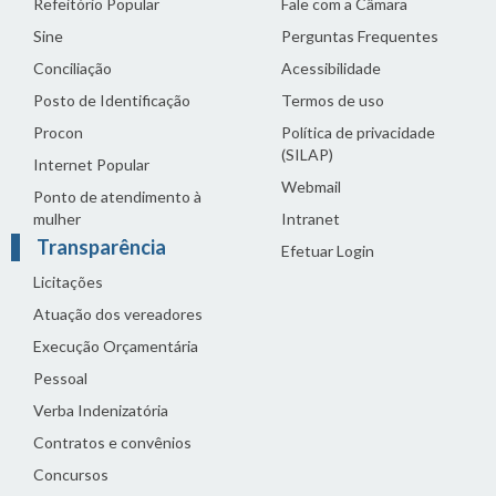
Refeitório Popular
Fale com a Câmara
Sine
Perguntas Frequentes
Conciliação
Acessibilidade
Posto de Identificação
Termos de uso
Procon
Política de privacidade
(SILAP)
Internet Popular
Webmail
Ponto de atendimento à
mulher
Intranet
Transparência
Efetuar Login
Licitações
Atuação dos vereadores
Execução Orçamentária
Pessoal
Verba Indenizatória
Contratos e convênios
Concursos