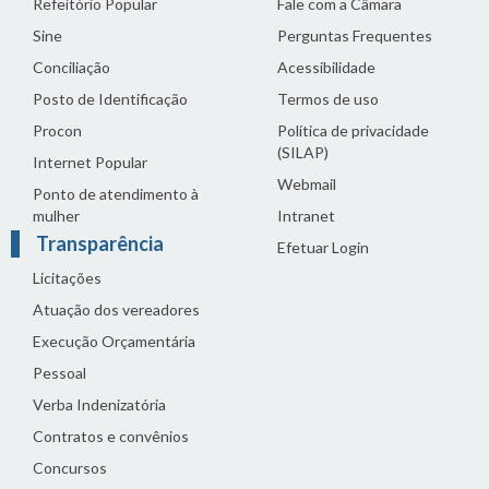
Refeitório Popular
Fale com a Câmara
Sine
Perguntas Frequentes
Conciliação
Acessibilidade
Posto de Identificação
Termos de uso
Procon
Política de privacidade
(SILAP)
Internet Popular
Webmail
Ponto de atendimento à
mulher
Intranet
Transparência
Efetuar Login
Licitações
Atuação dos vereadores
Execução Orçamentária
Pessoal
Verba Indenizatória
Contratos e convênios
Concursos