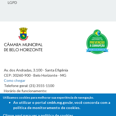
LGPD
Av. dos Andradas, 3.100 - Santa Efigênia
CEP: 30260-900 - Belo Horizonte - MG
Como chegar
Telefone geral: (31) 3555-1100
Horário de funcionamento:
7h às 19h
Utilizamos cookies para melhorar sua experiência de navegação.
Ao utilizar o portal cmbh.mg.gov.br, você concorda com a
política de monitoramento de cookies.
Clique aqui para ver a política de cookies