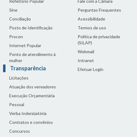
Refeitório Popular
Fale com a Câmara
Sine
Perguntas Frequentes
Conciliação
Acessibilidade
Posto de Identificação
Termos de uso
Procon
Política de privacidade
(SILAP)
Internet Popular
Webmail
Ponto de atendimento à
mulher
Intranet
Transparência
Efetuar Login
Licitações
Atuação dos vereadores
Execução Orçamentária
Pessoal
Verba Indenizatória
Contratos e convênios
Concursos