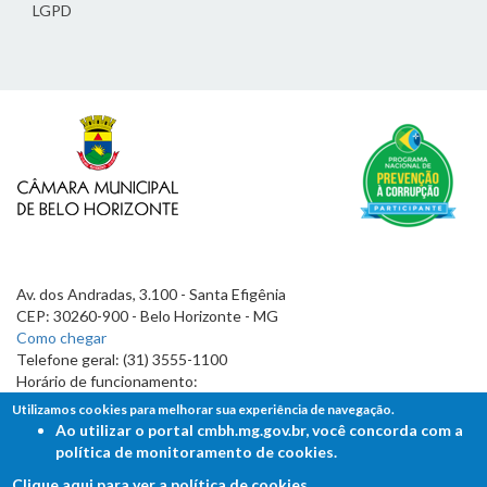
LGPD
Av. dos Andradas, 3.100 - Santa Efigênia
CEP: 30260-900 - Belo Horizonte - MG
Como chegar
Telefone geral: (31) 3555-1100
Horário de funcionamento:
7h às 19h
Utilizamos cookies para melhorar sua experiência de navegação.
Ao utilizar o portal cmbh.mg.gov.br, você concorda com a
política de monitoramento de cookies.
Clique aqui para ver a política de cookies