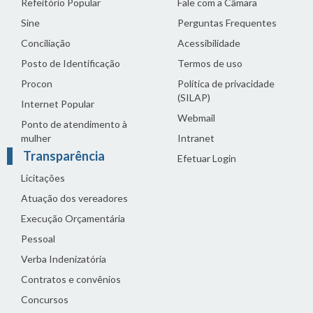
Refeitório Popular
Fale com a Câmara
Sine
Perguntas Frequentes
Conciliação
Acessibilidade
Posto de Identificação
Termos de uso
Procon
Política de privacidade
(SILAP)
Internet Popular
Webmail
Ponto de atendimento à
mulher
Intranet
Transparência
Efetuar Login
Licitações
Atuação dos vereadores
Execução Orçamentária
Pessoal
Verba Indenizatória
Contratos e convênios
Concursos