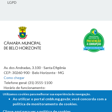
LGPD
Av. dos Andradas, 3.100 - Santa Efigênia
CEP: 30260-900 - Belo Horizonte - MG
Como chegar
Telefone geral: (31) 3555-1100
Horário de funcionamento:
7h às 19h
Utilizamos cookies para melhorar sua experiência de navegação.
Ao utilizar o portal cmbh.mg.gov.br, você concorda com a
política de monitoramento de cookies.
Clique aqui para ver a política de cookies