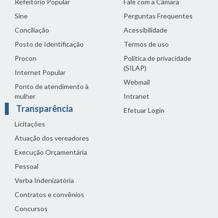
Refeitório Popular
Fale com a Câmara
Sine
Perguntas Frequentes
Conciliação
Acessibilidade
Posto de Identificação
Termos de uso
Procon
Política de privacidade
(SILAP)
Internet Popular
Webmail
Ponto de atendimento à
mulher
Intranet
Transparência
Efetuar Login
Licitações
Atuação dos vereadores
Execução Orçamentária
Pessoal
Verba Indenizatória
Contratos e convênios
Concursos