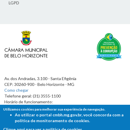
LGPD
Av. dos Andradas, 3.100 - Santa Efigênia
CEP: 30260-900 - Belo Horizonte - MG
Como chegar
Telefone geral: (31) 3555-1100
Horário de funcionamento:
7h às 19h
Utilizamos cookies para melhorar sua experiência de navegação.
Ao utilizar o portal cmbh.mg.gov.br, você concorda com a
política de monitoramento de cookies.
Clique aqui para ver a política de cookies