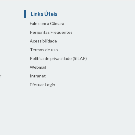
Links Úteis
Fale com a Câmara
Perguntas Frequentes
Acessibilidade
Termos de uso
Política de privacidade (SILAP)
Webmail
r
Intranet
Efetuar Login