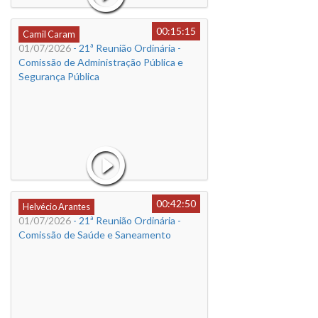
00:15:15
Camil Caram
01/07/2026
- 21ª Reunião Ordinária -
Comissão de Administração Pública e
Segurança Pública
00:42:50
Helvécio Arantes
01/07/2026
- 21ª Reunião Ordinária -
Comissão de Saúde e Saneamento