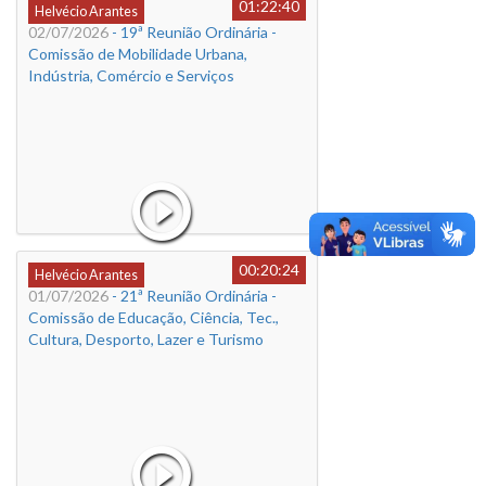
01:22:40
Helvécio Arantes
02/07/2026
- 19ª Reunião Ordinária -
Comissão de Mobilidade Urbana,
Indústria, Comércio e Serviços
00:20:24
Helvécio Arantes
01/07/2026
- 21ª Reunião Ordinária -
Comissão de Educação, Ciência, Tec.,
Cultura, Desporto, Lazer e Turismo