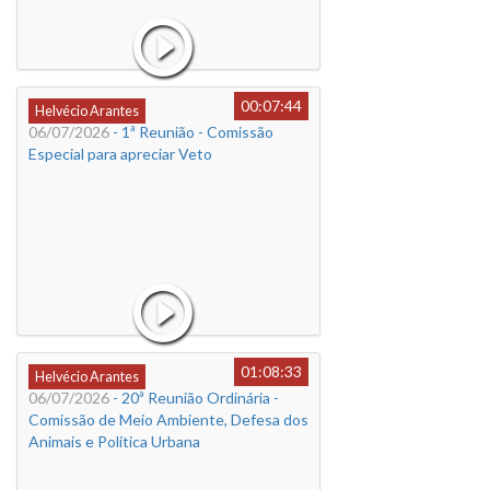
00:07:44
Helvécio Arantes
06/07/2026
- 1ª Reunião - Comissão
Especial para apreciar Veto
01:08:33
Helvécio Arantes
06/07/2026
- 20ª Reunião Ordinária -
Comissão de Meio Ambiente, Defesa dos
Animais e Política Urbana