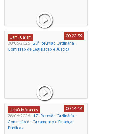
00:23:59
Camil Caram
30/06/2026
- 20ª Reunião Ordinária -
Comissão de Legislação e Justiça
00:14:14
Helvécio Arantes
26/06/2026
- 17ª Reunião Ordinária -
Comissão de Orçamento e Finanças
Públicas