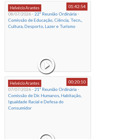
01:42:54
Helvécio Arantes
08/07/2026
- 22ª Reunião Ordinária -
Comissão de Educação, Ciência, Tecn.,
Cultura, Desporto, Lazer e Turismo
00:20:10
Helvécio Arantes
07/07/2026
- 21ª Reunião Ordinária -
Comissão de Dir. Humanos, Habitação,
Igualdade Racial e Defesa do
Consumidor