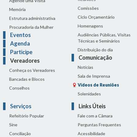
Agende uma Visita
Comissões
Memória
Ciclo Orçamentário
Estrutura administrativa
Homenagens
Procuradoria da Mulher
Eventos
Audiências Públicas, Visitas
Técnicas e Seminários
Agenda
Distribuição do dia
Participe
Comunicação
Vereadores
Notícias
Conheça os Vereadores
Sala de Imprensa
Bancadas e Blocos
Vídeos de Reuniões
Conselhos
Solenidades
Serviços
Links Úteis
Refeitório Popular
Fale com a Câmara
Sine
Perguntas Frequentes
Conciliação
Acessibilidade