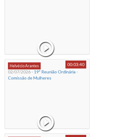
00:03:40
Helvécio Arantes
02/07/2026
- 19ª Reunião Ordinária -
Comissão de Mulheres