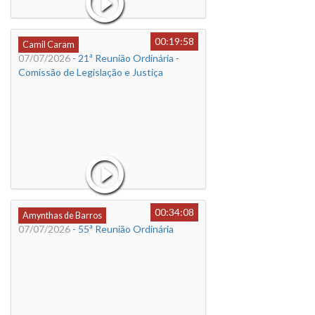
00:19:58
Camil Caram
07/07/2026
- 21ª Reunião Ordinária -
Comissão de Legislação e Justiça
00:34:08
Amynthas de Barros
07/07/2026
- 55ª Reunião Ordinária