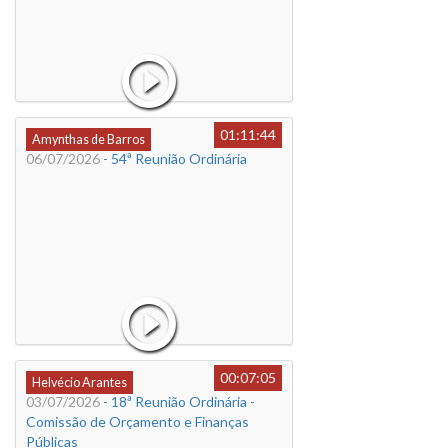
01:11:44
Amynthas de Barros
06/07/2026
- 54ª Reunião Ordinária
00:07:05
Helvécio Arantes
03/07/2026
- 18ª Reunião Ordinária -
Comissão de Orçamento e Finanças
Públicas