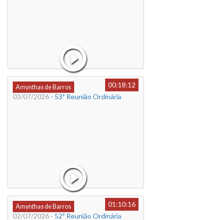
00:18:12
Amynthas de Barros
03/07/2026
- 53ª Reunião Ordinária
01:10:16
Amynthas de Barros
02/07/2026
- 52ª Reunião Ordinária