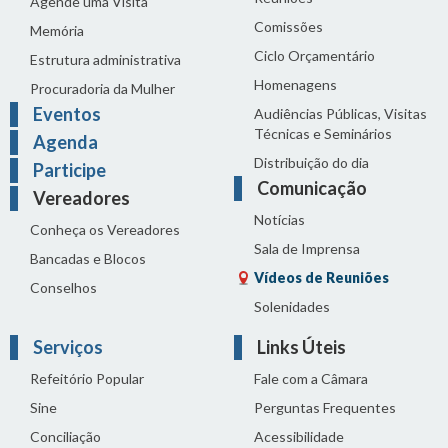
Agende uma Visita
Comissões
Memória
Ciclo Orçamentário
Estrutura administrativa
Homenagens
Procuradoria da Mulher
Eventos
Audiências Públicas, Visitas
Técnicas e Seminários
Agenda
Distribuição do dia
Participe
Comunicação
Vereadores
Notícias
Conheça os Vereadores
Sala de Imprensa
Bancadas e Blocos
Vídeos de Reuniões
Conselhos
Solenidades
Serviços
Links Úteis
Refeitório Popular
Fale com a Câmara
Sine
Perguntas Frequentes
Conciliação
Acessibilidade