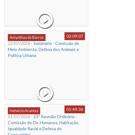
02:09:07
Amynthas de Barros
22/07/2026
- Seminário - Comissão de
Meio Ambiente, Defesa dos Animais e
Política Urbana
01:49:36
Helvécio Arantes
21/07/2026
- 23ª Reunião Ordinária -
Comissão de Dir. Humanos, Habitação,
Igualdade Racial e Defesa do
Consumidor