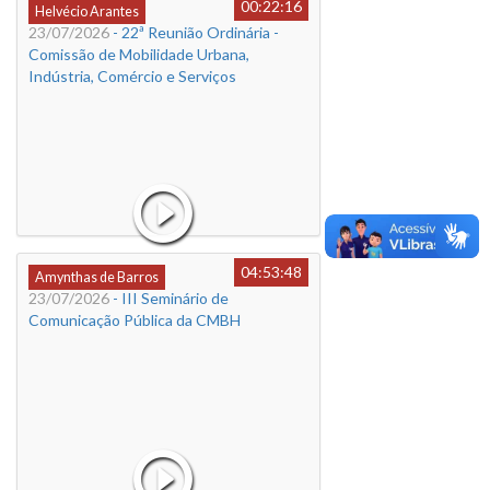
00:22:16
Helvécio Arantes
23/07/2026
- 22ª Reunião Ordinária -
Comissão de Mobilidade Urbana,
Indústria, Comércio e Serviços
04:53:48
Amynthas de Barros
23/07/2026
- III Seminário de
Comunicação Pública da CMBH