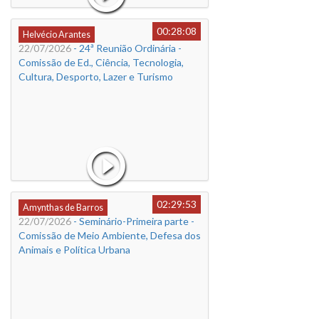
00:28:08
Helvécio Arantes
22/07/2026
- 24ª Reunião Ordinária -
Comissão de Ed., Ciência, Tecnologia,
Cultura, Desporto, Lazer e Turismo
02:29:53
Amynthas de Barros
22/07/2026
- Seminário-Primeira parte -
Comissão de Meio Ambiente, Defesa dos
Animais e Política Urbana