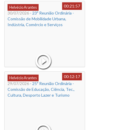
00:21:57
Helvécio Arantes
30/07/2026
- 23ª Reunião Ordinária -
Comissão de Mobilidade Urbana,
Indústria, Comércio e Serviços
00:12:17
Helvécio Arantes
29/07/2026
- 25ª Reunião Ordinária -
Comissão de Educação, Ciência, Tec.,
Cultura, Desporto Lazer e Turismo