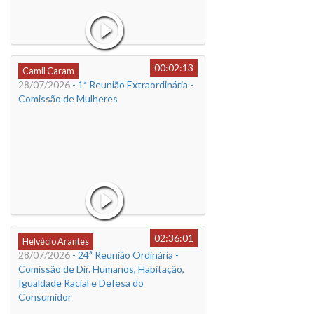
00:02:13
Camil Caram
28/07/2026
- 1ª Reunião Extraordinária -
Comissão de Mulheres
02:36:01
Helvécio Arantes
28/07/2026
- 24ª Reunião Ordinária -
Comissão de Dir. Humanos, Habitação,
Igualdade Racial e Defesa do
Consumidor