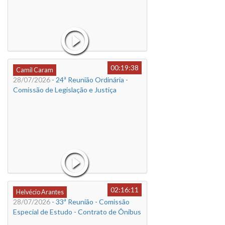
00:19:38
Camil Caram
28/07/2026
- 24ª Reunião Ordinária -
Comissão de Legislação e Justiça
02:16:11
Helvécio Arantes
28/07/2026
- 33ª Reunião - Comissão
Especial de Estudo - Contrato de Ônibus