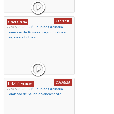
00:20:40
Camil Caram
22/07/2026
- 24ª Reunião Ordinária -
Comissão de Administração Pública e
Segurança Pública
02:25:36
Helvécio Arantes
22/07/2026
- 24ª Reunião Ordinária -
Comissão de Saúde e Saneamento