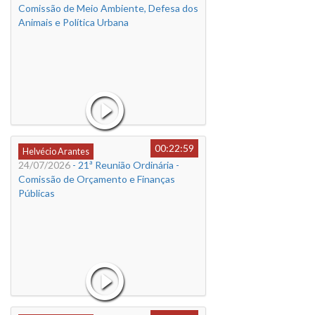
Comissão de Meio Ambiente, Defesa dos
Animais e Política Urbana
00:22:59
Helvécio Arantes
24/07/2026
- 21ª Reunião Ordinária -
Comissão de Orçamento e Finanças
Públicas