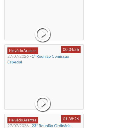
00:04:26
Helvécio Arantes
27/07/2026
- 1ª Reunião Comissão
Especial
01:38:26
Helvécio Arantes
27/07/2026
- 23ª Reunião Ordinária -