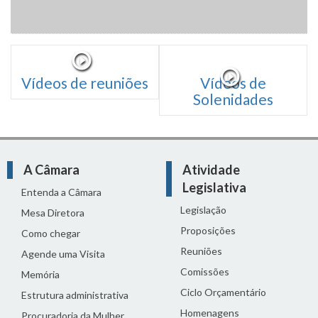
Vídeos de reuniões
Vídeos de
Solenidades
A Câmara
Atividade
Legislativa
Entenda a Câmara
Legislação
Mesa Diretora
Proposições
Como chegar
Reuniões
Agende uma Visita
Comissões
Memória
Ciclo Orçamentário
Estrutura administrativa
Homenagens
Procuradoria da Mulher