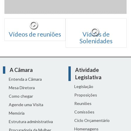
Vídeos de reuniões
Vídeos de
Solenidades
A Câmara
Atividade
Legislativa
Entenda a Câmara
Legislação
Mesa Diretora
Proposições
Como chegar
Reuniões
Agende uma Visita
Comissões
Memória
Ciclo Orçamentário
Estrutura administrativa
Homenagens
Procuradoria da Mulher