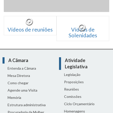
Vídeos de reuniões
Vídeos de
Solenidades
A Câmara
Atividade
Legislativa
Entenda a Câmara
Legislação
Mesa Diretora
Proposições
Como chegar
Reuniões
Agende uma Visita
Comissões
Memória
Ciclo Orçamentário
Estrutura administrativa
Homenagens
Procuradoria da Mulher