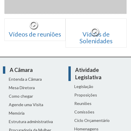
Vídeos de reuniões
Vídeos de
Solenidades
A Câmara
Atividade
Legislativa
Entenda a Câmara
Legislação
Mesa Diretora
Proposições
Como chegar
Reuniões
Agende uma Visita
Comissões
Memória
Ciclo Orçamentário
Estrutura administrativa
Homenagens
Procuradoria da Mulher