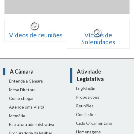
Vídeos de reuniões
Vídeos de
Solenidades
A Câmara
Atividade
Legislativa
Entenda a Câmara
Legislação
Mesa Diretora
Proposições
Como chegar
Reuniões
Agende uma Visita
Comissões
Memória
Ciclo Orçamentário
Estrutura administrativa
Homenagens
Procuradoria da Mulher