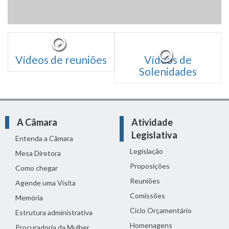
Vídeos de reuniões
Vídeos de
Solenidades
A Câmara
Atividade
Legislativa
Entenda a Câmara
Legislação
Mesa Diretora
Proposições
Como chegar
Reuniões
Agende uma Visita
Comissões
Memória
Ciclo Orçamentário
Estrutura administrativa
Homenagens
Procuradoria da Mulher