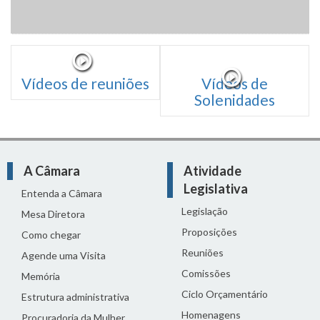
Vídeos de reuniões
Vídeos de
Solenidades
A Câmara
Atividade
Legislativa
Entenda a Câmara
Legislação
Mesa Diretora
Proposições
Como chegar
Reuniões
Agende uma Visita
Comissões
Memória
Ciclo Orçamentário
Estrutura administrativa
Homenagens
Procuradoria da Mulher