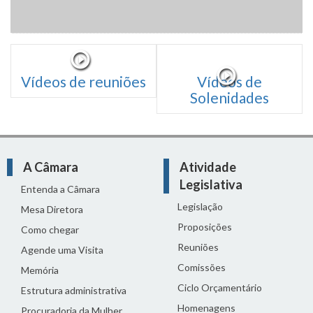
Vídeos de reuniões
Vídeos de
Solenidades
A Câmara
Atividade
Legislativa
Entenda a Câmara
Legislação
Mesa Diretora
Proposições
Como chegar
Reuniões
Agende uma Visita
Comissões
Memória
Ciclo Orçamentário
Estrutura administrativa
Homenagens
Procuradoria da Mulher