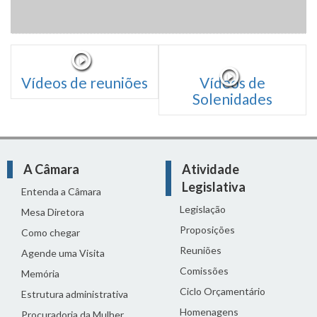
Vídeos de reuniões
Vídeos de
Solenidades
A Câmara
Atividade
Legislativa
Entenda a Câmara
Legislação
Mesa Diretora
Proposições
Como chegar
Reuniões
Agende uma Visita
Comissões
Memória
Ciclo Orçamentário
Estrutura administrativa
Homenagens
Procuradoria da Mulher