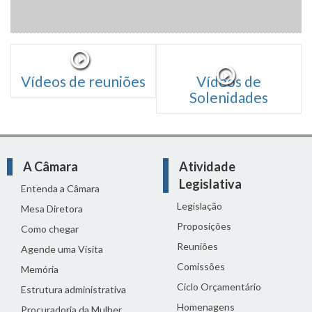
Vídeos de reuniões
Vídeos de
Solenidades
A Câmara
Atividade
Legislativa
Entenda a Câmara
Legislação
Mesa Diretora
Proposições
Como chegar
Reuniões
Agende uma Visita
Comissões
Memória
Ciclo Orçamentário
Estrutura administrativa
Homenagens
Procuradoria da Mulher