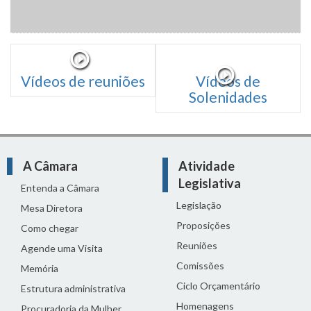
Vídeos de reuniões
Vídeos de
Solenidades
A Câmara
Atividade
Legislativa
Entenda a Câmara
Legislação
Mesa Diretora
Proposições
Como chegar
Reuniões
Agende uma Visita
Comissões
Memória
Ciclo Orçamentário
Estrutura administrativa
Homenagens
Procuradoria da Mulher