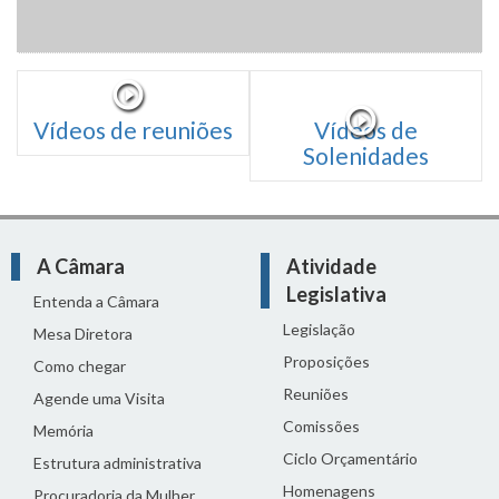
Vídeos de reuniões
Vídeos de
Solenidades
A Câmara
Atividade
Legislativa
Entenda a Câmara
Legislação
Mesa Diretora
Proposições
Como chegar
Reuniões
Agende uma Visita
Comissões
Memória
Ciclo Orçamentário
Estrutura administrativa
Homenagens
Procuradoria da Mulher