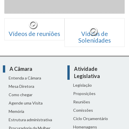
Vídeos de reuniões
Vídeos de
Solenidades
A Câmara
Atividade
Legislativa
Entenda a Câmara
Legislação
Mesa Diretora
Proposições
Como chegar
Reuniões
Agende uma Visita
Comissões
Memória
Ciclo Orçamentário
Estrutura administrativa
Homenagens
Procuradoria da Mulher